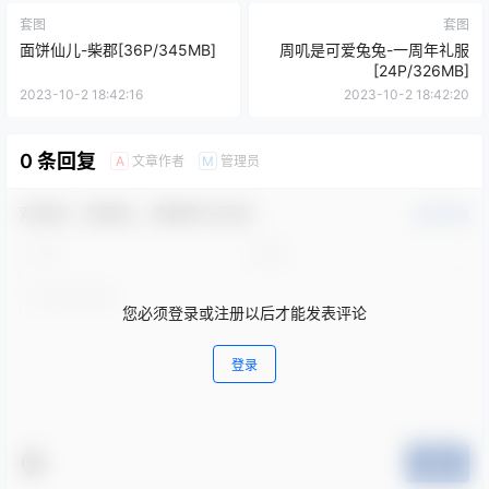
套图
套图
面饼仙儿-柴郡[36P/345MB]
周叽是可爱兔兔-一周年礼服
[24P/326MB]
2023-10-2 18:42:16
2023-10-2 18:42:20
0 条回复
文章作者
管理员
A
M
欢迎您，新朋友，感谢参与互动！
确认修改
您必须登录或注册以后才能发表评论
登录
提交