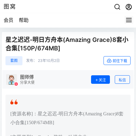
图窝
会员
帮助
星之迟迟-明日方舟本(Amazing Grace)8套小
合集[150P/674MB]
套图
发布：
23年10月2日
前往下载
图师傅
关注
私信
分享大使
[资源名称]：星之迟迟-明日方舟本(Amazing Grace)8套
小合集[150P/674MB]