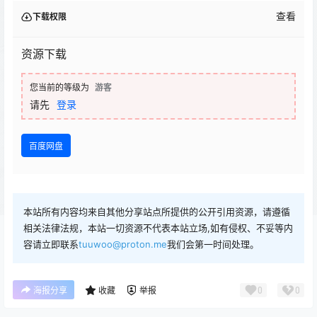
查看
下载权限
资源下载
您当前的等级为
游客
请先
登录
百度网盘
本站所有内容均来自其他分享站点所提供的公开引用资源，请遵循
相关法律法规，本站一切资源不代表本站立场,如有侵权、不妥等内
容请立即联系
tuuwoo@proton.me
我们会第一时间处理。
0
0
海报分享
收藏
举报