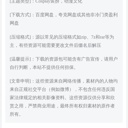
[主题类型]：Cosplay装扮，动漫文化
[下载方式]：百度网盘，夸克网盘或其他非冷门类盈利
网盘
[压缩格式]：源以常见的压缩格式如zip、7z和rar等为
主，有些资源可能需要更改文件后缀名后解压
[温馨提示]：下载的资源包可能含有广告宣传，请用户
自行判断，本站不提供任何担保。
[文章申明]：这些资源来自网络传播，素材内的人物均
来自正规社交平台（例如微博），不包含任何违反国
家法律规定的相关影像资料。这些资源仅供分享和欣
赏之用，严禁商业用途，最终所有权归素材的原作者
所有。