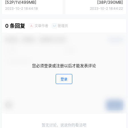
[52P/1V/499MB]
[38P/390MB]
2023-10-2 18:44:18
2023-10-2 18:44:22
0 条回复
文章作者
管理员
A
M
欢迎您，新朋友，感谢参与互动！
确认修改
您必须登录或注册以后才能发表评论
登录
提交
暂无讨论，说说你的看法吧