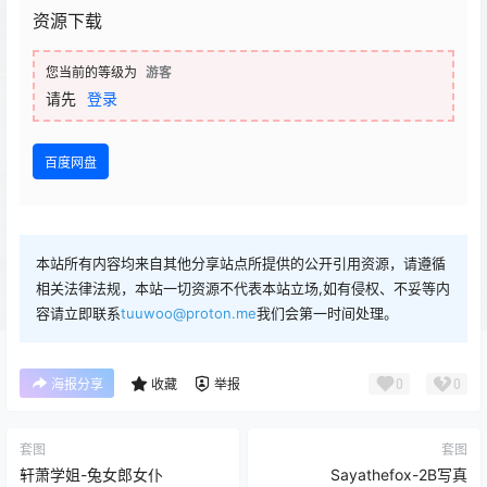
资源下载
您当前的等级为
游客
请先
登录
百度网盘
本站所有内容均来自其他分享站点所提供的公开引用资源，请遵循
相关法律法规，本站一切资源不代表本站立场,如有侵权、不妥等内
容请立即联系
tuuwoo@proton.me
我们会第一时间处理。
0
0
海报分享
收藏
举报
套图
套图
轩萧学姐-兔女郎女仆
Sayathefox-2B写真