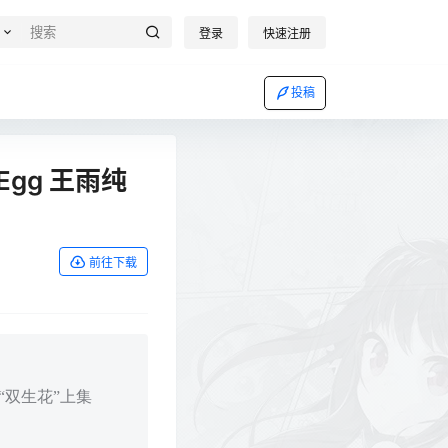
登录
快速注册
投稿
丝Egg 王雨纯
前往下载
集 “双生花”上集