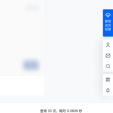
确认修改
解锁
会员
权限
提交
查询 33 次，耗时 0.0806 秒