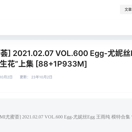
文章
] 2021.02.07 VOL.600 Egg-尤妮
花”上集 [88+1P933M]
10月2日
更新：
23年10月2日
I尤蜜荟] 2021.02.07 VOL.600 Egg-尤妮丝Egg 王雨纯 模特合