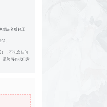
文件后缀名后解压
担保。
博），不包含任何
，最终所有权归素