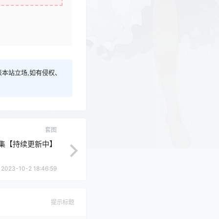
本站立场,如有侵权、
套图
合集【持续更新中】
2023-10-2 18:46:59
提示标题