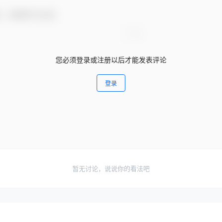
友，感谢参与互动！
您必须登录或注册以后才能发表评论
登录
暂无讨论，说说你的看法吧