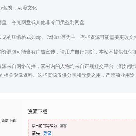
play装扮，动漫文化
度网盘，夸克网盘或其他非冷门类盈利网盘
常见的压缩格式如zip、7z和rar等为主，有些资源可能需要更改
载的资源包可能含有广告宣传，请用户自行判断，本站不提供任何
些资源来自网络传播，素材内的人物均来自正规社交平台（例如微
的相关影像资料。这些资源仅供分享和欣赏之用，严禁商业用途
资源下载
免费下载
您当前的等级为
游客
请先
登录