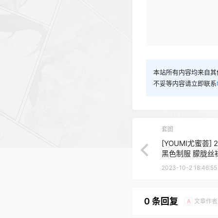
本站所有内容均来自其
不妥等内容请立即联系
套图
[YOUMI尤蜜荟] 20
黑色制服 朦胧丝袜 
2023-10-2 18:46:55
0 条回复
文章作者
A