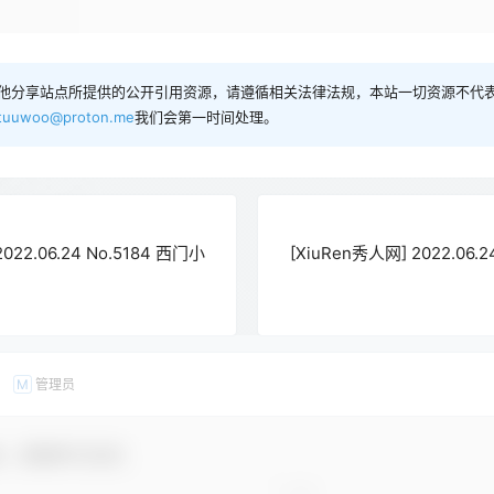
他分享站点所提供的公开引用资源，请遵循相关法律法规，本站一切资源不代表
tuuwoo@proton.me
我们会第一时间处理。
022.06.24 No.5184 西门小
[XiuRen秀人网] 2022.06.
管理员
M
友，感谢参与互动！