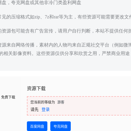
度网盘，夸克网盘或其他非冷门类盈利网盘
常见的压缩格式如zip、7z和rar等为主，有些资源可能需要更改
载的资源包可能含有广告宣传，请用户自行判断，本站不提供任何
些资源来自网络传播，素材内的人物均来自正规社交平台（例如微
的相关影像资料。这些资源仅供分享和欣赏之用，严禁商业用途
资源下载
免费下载
您当前的等级为
游客
请先
登录
百度网盘
夸克网盘