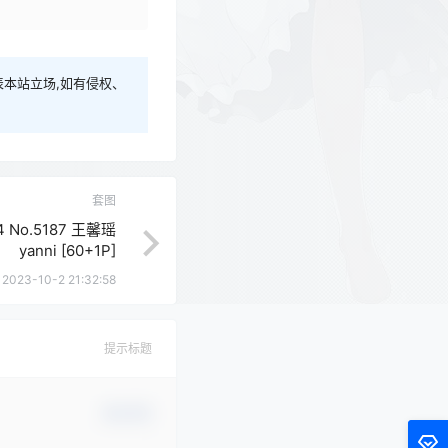
本站立场,如有侵权、
套图
24 No.5187 王馨瑶
yanni [60+1P]
2023-10-2 21:32:58
提示标题
确认修改