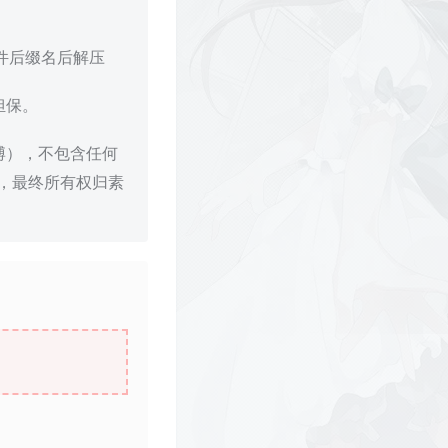
文件后缀名后解压
担保。
博），不包含任何
，最终所有权归素