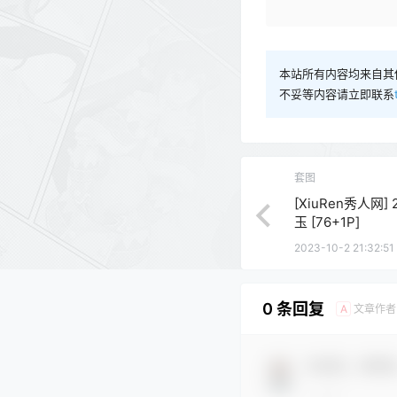
本站所有内容均来自其
不妥等内容请立即联系
套图
[XiuRen秀人网] 2
玉 [76+1P]
2023-10-2 21:32:51
0 条回复
文章作者
A
欢迎您，新朋