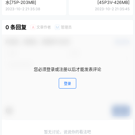
水[75P-203MB]
[45P3V-426MB]
2023-10-2 21:35:38
2023-10-2 21:35:45
0 条回复
文章作者
管理员
A
M
欢迎您，新朋友，感谢参与互动！
确认修改
您必须登录或注册以后才能发表评论
登录
提交
暂无讨论，说说你的看法吧