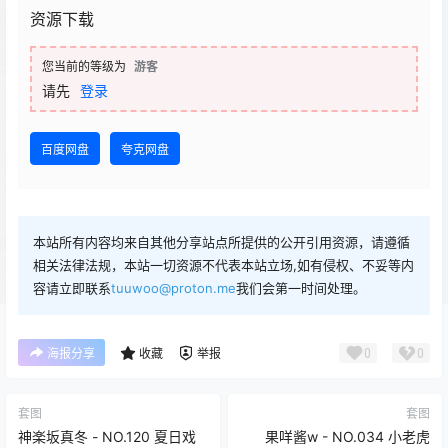
资源下载
您当前的等级为
游客
请先
登录
百度网盘
夸克网盘
本站所有内容均来自其他分享站点所提供的公开引用资源，请遵循
相关法律法规，本站一切资源不代表本站立场,如有侵权、不妥等内
容请立即联系
tuuwoo@proton.me
我们会第一时间处理。
0
0
海报分享
收藏
举报
套图
套图
神楽坂真冬 - NO.120 夏日戏
果咩酱w - NO.034 小老虎