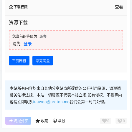
查看
下载权限
资源下载
您当前的等级为
游客
请先
登录
百度网盘
夸克网盘
本站所有内容均来自其他分享站点所提供的公开引用资源，请遵循
相关法律法规，本站一切资源不代表本站立场,如有侵权、不妥等内
容请立即联系
tuuwoo@proton.me
我们会第一时间处理。
0
0
海报分享
收藏
举报