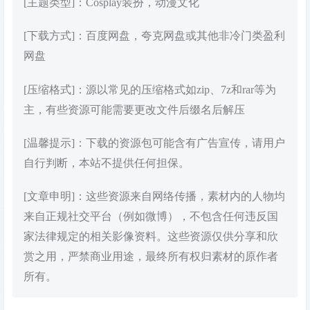
[主题类型]：Cosplay装扮，动漫文化
[下载方式]：百度网盘，夸克网盘或其他非冷门类盈利
网盘
[压缩格式]：源以常见的压缩格式如zip、7z和rar等为
主，有些资源可能需要更改文件后缀名后解压
[温馨提示]：下载的资源包可能含有广告宣传，请用户
自行判断，本站不提供任何担保。
[文章申明]：这些资源来自网络传播，素材内的人物均
来自正规社交平台（例如微博），不包含任何违反国
家法律规定的相关影像资料。这些资源仅供分享和欣
赏之用，严禁商业用途，最终所有权归素材的原作者
所有。