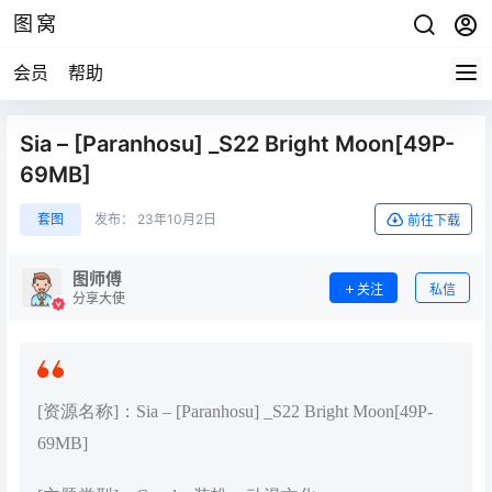
图窝
会员
帮助
Sia – [Paranhosu] _S22 Bright Moon[49P-
69MB]
套图
发布：
23年10月2日
前往下载
图师傅
关注
私信
分享大使
[资源名称]：Sia – [Paranhosu] _S22 Bright Moon[49P-
69MB]