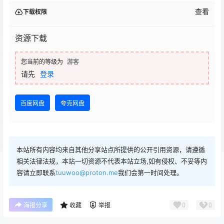
查看
下载权限
资源下载
您当前的等级为
游客
请先
登录
百度网盘
夸克网盘
本站所有内容均来自其他分享站点所提供的公开引用资源，请遵循
相关法律法规，本站一切资源不代表本站立场,如有侵权、不妥等内
容请立即联系
tuuwoo@proton.me
我们会第一时间处理。
0
0
海报分享
收藏
举报