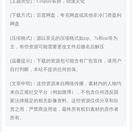
[主题类型]：Cosplay装扮，动漫文化
[下载方式]：百度网盘，夸克网盘或其他非冷门类盈利
网盘
[压缩格式]：源以常见的压缩格式如zip、7z和rar等为
主，有些资源可能需要更改文件后缀名后解压
[温馨提示]：下载的资源包可能含有广告宣传，请用户
自行判断，本站不提供任何担保。
[文章申明]：这些资源来自网络传播，素材内的人物均
来自正规社交平台（例如微博），不包含任何违反国
家法律规定的相关影像资料。这些资源仅供分享和欣
赏之用，严禁商业用途，最终所有权归素材的原作者
所有。