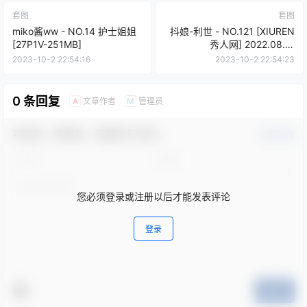
套图
套图
miko酱ww - NO.14 护士姐姐
抖娘-利世 - NO.121 [XIUREN
[27P1V-251MB]
秀人网] 2022.08.17
NO.5450[80P-640MB]
2023-10-2 22:54:16
2023-10-2 22:54:23
0 条回复
文章作者
管理员
A
M
欢迎您，新朋友，感谢参与互动！
确认修改
您必须登录或注册以后才能发表评论
登录
提交