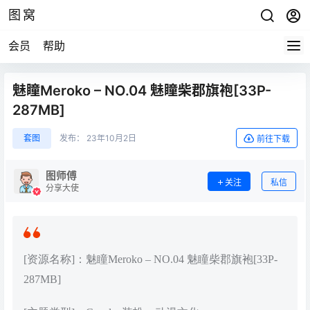
图窝
会员
帮助
魅瞳Meroko – NO.04 魅瞳柴郡旗袍[33P-
287MB]
套图
发布：
23年10月2日
前往下载
图师傅
关注
私信
分享大使
[资源名称]：魅瞳Meroko – NO.04 魅瞳柴郡旗袍[33P-
287MB]