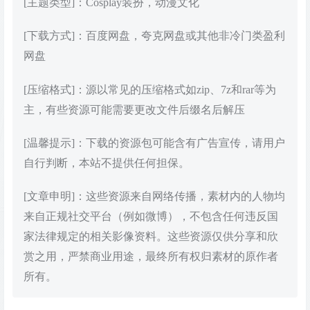
[主题类型]：Cosplay装扮，动漫文化
[下载方式]：百度网盘，夸克网盘或其他非冷门类盈利
网盘
[压缩格式]：源以常见的压缩格式如zip、7z和rar等为
主，有些资源可能需要更改文件后缀名后解压
[温馨提示]：下载的资源包可能含有广告宣传，请用户
自行判断，本站不提供任何担保。
[文章申明]：这些资源来自网络传播，素材内的人物均
来自正规社交平台（例如微博），不包含任何违反国
家法律规定的相关影像资料。这些资源仅供分享和欣
赏之用，严禁商业用途，最终所有权归素材的原作者
所有。