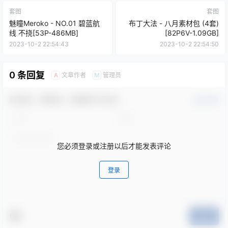
套图
套图
魅瞳Meroko - NO.01 碧蓝航
布丁大法 - 八月素材包 (4套)
线 不挠[53P-486MB]
[82P6V-1.09GB]
2023-10-2 22:54:43
2023-10-2 22:54:50
0 条回复
文章作者
管理员
A
M
欢迎您，新朋友，感谢参与互动！
确认修改
您必须登录或注册以后才能发表评论
登录
提交