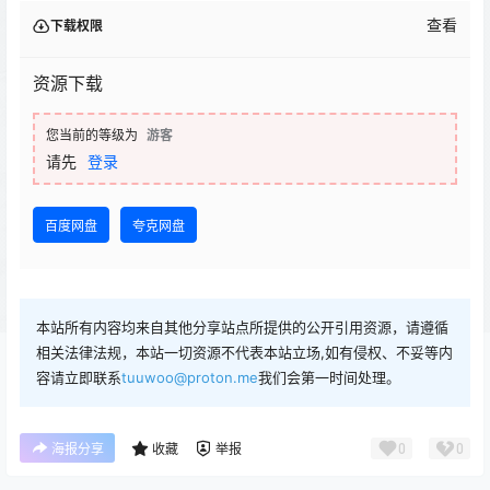
查看
下载权限
资源下载
您当前的等级为
游客
请先
登录
百度网盘
夸克网盘
本站所有内容均来自其他分享站点所提供的公开引用资源，请遵循
相关法律法规，本站一切资源不代表本站立场,如有侵权、不妥等内
容请立即联系
tuuwoo@proton.me
我们会第一时间处理。
0
0
海报分享
收藏
举报