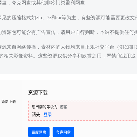
度网盘，夸克网盘或其他非冷门类盈利网盘
常见的压缩格式如zip、7z和rar等为主，有些资源可能需要更改
载的资源包可能含有广告宣传，请用户自行判断，本站不提供任何
些资源来自网络传播，素材内的人物均来自正规社交平台（例如微
的相关影像资料。这些资源仅供分享和欣赏之用，严禁商业用途
资源下载
免费下载
您当前的等级为
游客
请先
登录
百度网盘
夸克网盘