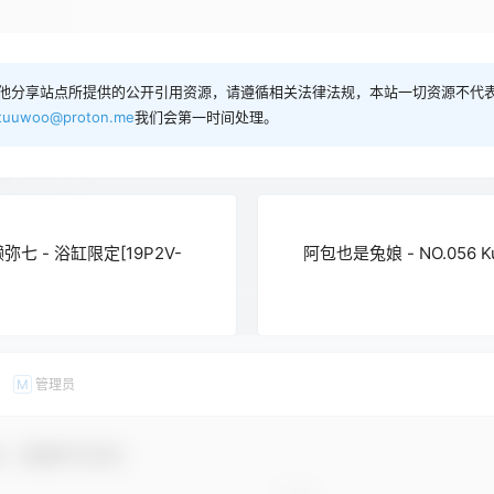
他分享站点所提供的公开引用资源，请遵循相关法律法规，本站一切资源不代表
tuuwoo@proton.me
我们会第一时间处理。
七 - 浴缸限定[19P2V-
阿包也是兔娘 - NO.056 Ku
管理员
M
友，感谢参与互动！