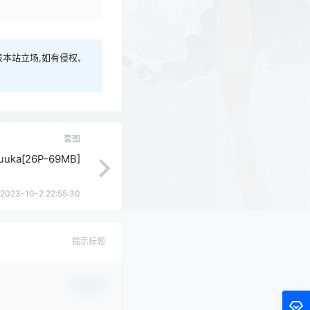
本站立场,如有侵权、
套图
uka[26P-69MB]
2023-10-2 22:55:30
提示标题
确认修改