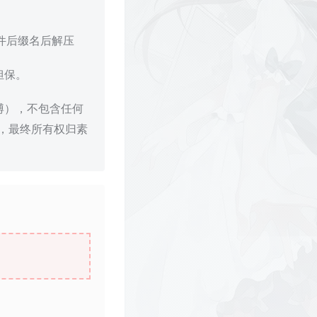
文件后缀名后解压
担保。
博），不包含任何
，最终所有权归素