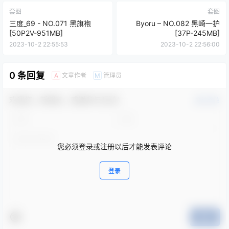
套图
套图
三度_69 - NO.071 黑旗袍
Byoru – NO.082 黑崎一护
[50P2V-951MB]
[37P-245MB]
2023-10-2 22:55:53
2023-10-2 22:56:00
0 条回复
文章作者
管理员
A
M
欢迎您，新朋友，感谢参与互动！
确认修改
您必须登录或注册以后才能发表评论
登录
提交