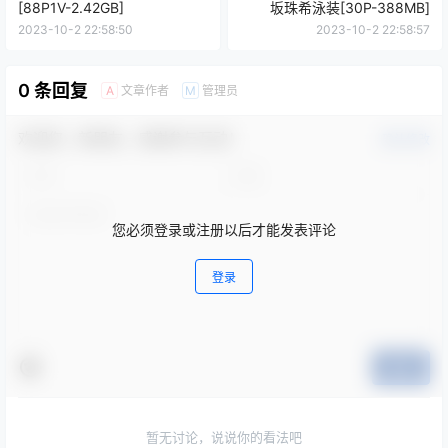
[88P1V-2.42GB]
坂珠希泳装[30P-388MB]
2023-10-2 22:58:50
2023-10-2 22:58:57
0 条回复
文章作者
管理员
A
M
欢迎您，新朋友，感谢参与互动！
确认修改
您必须登录或注册以后才能发表评论
登录
提交
暂无讨论，说说你的看法吧