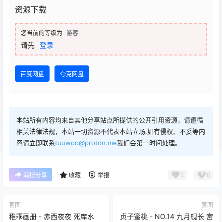
资源下载
您当前的等级为
游客
请先
登录
百度网盘
夸克网盘
本站所有内容均来自其他分享站点所提供的公开引用资源，请遵循
相关法律法规，本站一切资源不代表本站立场,如有侵权、不妥等内
容请立即联系
tuuwoo@proton.me
我们会第一时间处理。
0
0
海报分享
收藏
举报
套图
套图
稚乖画册 - 赤西夜夜 死库水
贞子蜜桃 - NO.14 九月舰长 宮