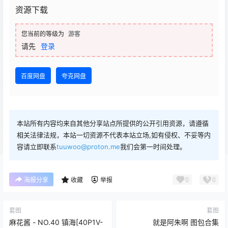
资源下载
您当前的等级为
游客
请先
登录
百度网盘
夸克网盘
本站所有内容均来自其他分享站点所提供的公开引用资源，请遵循
相关法律法规，本站一切资源不代表本站立场,如有侵权、不妥等内
容请立即联系
tuuwoo@proton.me
我们会第一时间处理。
0
0
海报分享
收藏
举报
套图
套图
麻花酱 - NO.40 镇海[40P1V-
就是阿朱啊 图包合集