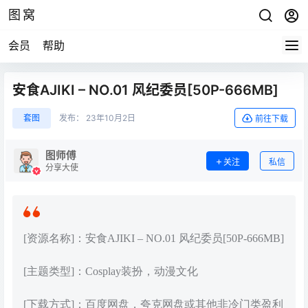
图窝
会员
帮助
安食AJIKI – NO.01 风纪委员[50P-666MB]
套图
发布：
23年10月2日
前往下载
图师傅
关注
私信
分享大使
[资源名称]：安食AJIKI – NO.01 风纪委员[50P-666MB]
[主题类型]：Cosplay装扮，动漫文化
[下载方式]：百度网盘，夸克网盘或其他非冷门类盈利