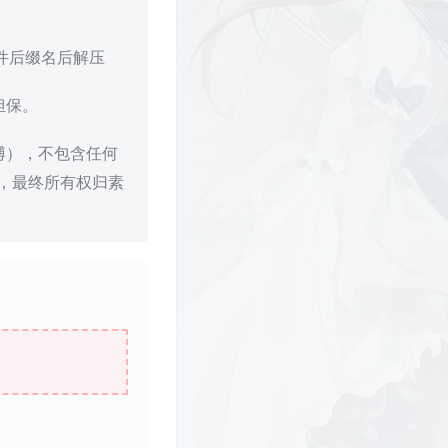
文件后缀名后解压
担保。
博），不包含任何
，最终所有权归素