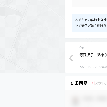
本站所有内容均来自其
不妥等内容请立即联系
套图
河豚抚子 - 温泉[1
2023-10-2 23:00:3
0 条回复
文章作者
A
欢迎您，新朋