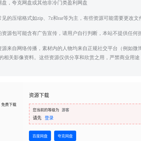
度网盘，夸克网盘或其他非冷门类盈利网盘
常见的压缩格式如zip、7z和rar等为主，有些资源可能需要更改
载的资源包可能含有广告宣传，请用户自行判断，本站不提供任何
些资源来自网络传播，素材内的人物均来自正规社交平台（例如微
的相关影像资料。这些资源仅供分享和欣赏之用，严禁商业用途
资源下载
免费下载
您当前的等级为
游客
请先
登录
百度网盘
夸克网盘