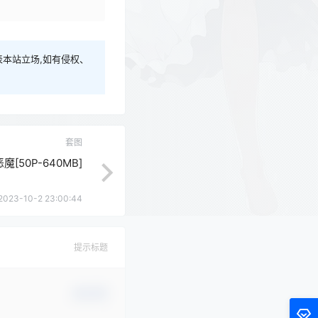
本站立场,如有侵权、
套图
恶魔[50P-640MB]
2023-10-2 23:00:44
提示标题
确认修改