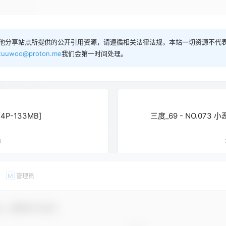
他分享站点所提供的公开引用资源，请遵循相关法律法规，本站一切资源不代表
tuuwoo@proton.me
我们会第一时间处理。
4P-133MB]
三度_69 - NO.073 小
8
管理员
M
友，感谢参与互动！