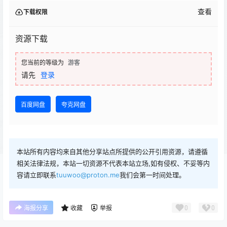
查看
下载权限
资源下载
您当前的等级为
游客
请先
登录
百度网盘
夸克网盘
本站所有内容均来自其他分享站点所提供的公开引用资源，请遵循
相关法律法规，本站一切资源不代表本站立场,如有侵权、不妥等内
容请立即联系
tuuwoo@proton.me
我们会第一时间处理。
0
0
海报分享
收藏
举报