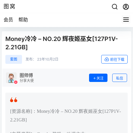
图窝
会员
帮助
Money冷冷 – NO.20 辉夜姬巫女[127P1V-
2.21GB]
套图
发布：
23年10月2日
前往下载
图师傅
关注
私信
分享大使
[资源名称]：Money冷冷 – NO.20 辉夜姬巫女[127P1V-
2.21GB]