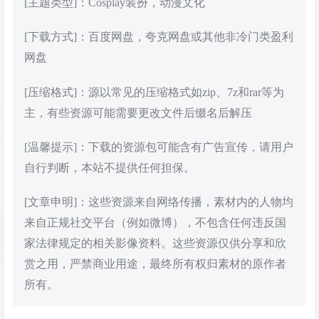
[主题类型]：Cosplay装扮，动漫文化
[下载方式]：百度网盘，夸克网盘或其他非冷门类盈利
网盘
[压缩格式]：源以常见的压缩格式如zip、7z和rar等为
主，有些资源可能需要更改文件后缀名后解压
[温馨提示]：下载的资源包可能含有广告宣传，请用户
自行判断，本站不提供任何担保。
[文章申明]：这些资源来自网络传播，素材内的人物均
来自正规社交平台（例如微博），不包含任何违反国
家法律规定的相关影像资料。这些资源仅供分享和欣
赏之用，严禁商业用途，最终所有权归素材的原作者
所有。