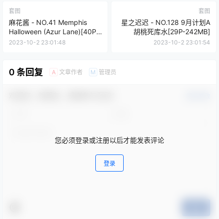
套图
套图
麻花酱 - NO.41 Memphis
星之迟迟 - NO.128 9月计划A
Halloween (Azur Lane)[40P-
胡桃死库水[29P-242MB]
425MB]
2023-10-2 23:01:48
2023-10-2 23:01:54
0 条回复
文章作者
管理员
A
M
欢迎您，新朋友，感谢参与互动！
确认修改
您必须登录或注册以后才能发表评论
登录
提交