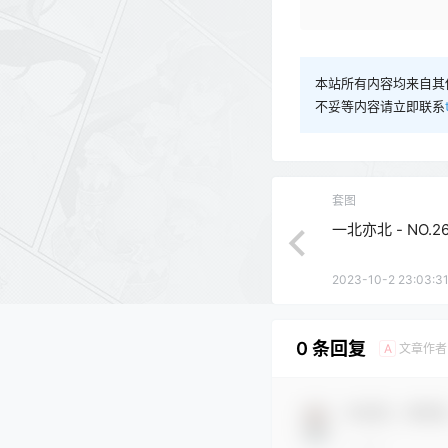
本站所有内容均来自其
不妥等内容请立即联系
套图
一北亦北 - NO.26
2023-10-2 23:03:3
0 条回复
文章作者
A
欢迎您，新朋