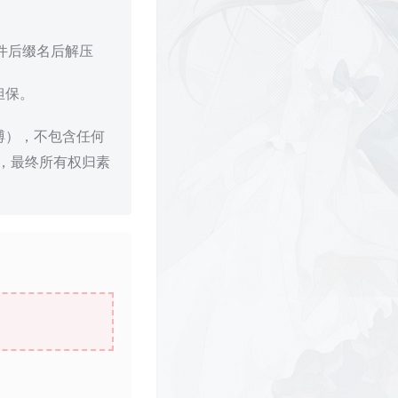
文件后缀名后解压
担保。
博），不包含任何
，最终所有权归素