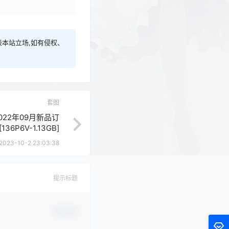
本站立场,如有侵权、
套图
 2022年09月新品订
136P6V-1.13GB]
2023-10-2 23:03:38
提示标题
确认修改