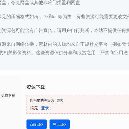
度网盘，夸克网盘或其他非冷门类盈利网盘
常见的压缩格式如zip、7z和rar等为主，有些资源可能需要更改
载的资源包可能含有广告宣传，请用户自行判断，本站不提供任何
些资源来自网络传播，素材内的人物均来自正规社交平台（例如微
的相关影像资料。这些资源仅供分享和欣赏之用，严禁商业用途
资源下载
免费下载
您当前的等级为
游客
请先
登录
百度网盘
夸克网盘