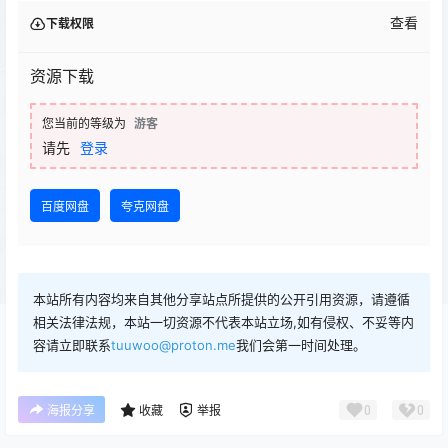
查看
下载权限
资源下载
您当前的等级为
游客
请先
登录
百度网盘
夸克网盘
本站所有内容均来自其他分享站点所提供的公开引用资源，请遵循
相关法律法规，本站一切资源不代表本站立场,如有侵权、不妥等内
容请立即联系
tuuwoo@proton.me
我们会第一时间处理。
0
0
海报分享
收藏
举报