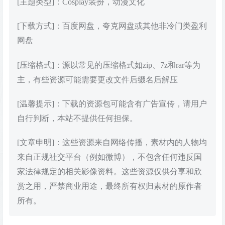
[主题类型]：Cosplay装扮，动漫文化
[下载方式]：百度网盘，夸克网盘或其他非冷门类盈利
网盘
[压缩格式]：源以常见的压缩格式如zip、7z和rar等为
主，有些资源可能需要更改文件后缀名后解压
[温馨提示]：下载的资源包可能含有广告宣传，请用户
自行判断，本站不提供任何担保。
[文章申明]：这些资源来自网络传播，素材内的人物均
来自正规社交平台（例如微博），不包含任何违反国
家法律规定的相关影像资料。这些资源仅供分享和欣
赏之用，严禁商业用途，最终所有权归素材的原作者
所有。