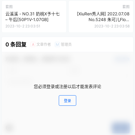
套图
套图
云溪溪 - NO.31 奶桃X予十七
[XiuRen秀人网] 2022.07.08
– 午后[50P1V-1.07GB]
No.5248 朱可儿Flora
[90+1P]
2023-10-2 23:03:51
2023-10-2 23:03:58
0 条回复
文章作者
管理员
A
M
欢迎您，新朋友，感谢参与互动！
确认修改
您必须登录或注册以后才能发表评论
登录
提交