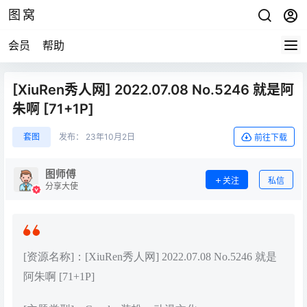
图窝
会员
帮助
[XiuRen秀人网] 2022.07.08 No.5246 就是阿
朱啊 [71+1P]
套图
发布：
23年10月2日
前往下载
图师傅
关注
私信
分享大使
[资源名称]：[XiuRen秀人网] 2022.07.08 No.5246 就是
阿朱啊 [71+1P]