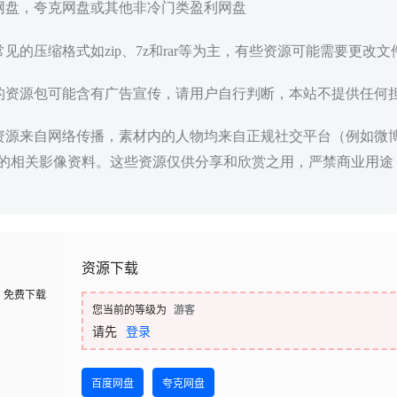
度网盘，夸克网盘或其他非冷门类盈利网盘
常见的压缩格式如zip、7z和rar等为主，有些资源可能需要更改
载的资源包可能含有广告宣传，请用户自行判断，本站不提供任何
些资源来自网络传播，素材内的人物均来自正规社交平台（例如微
的相关影像资料。这些资源仅供分享和欣赏之用，严禁商业用途
资源下载
免费下载
您当前的等级为
游客
请先
登录
百度网盘
夸克网盘