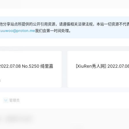
他分享站点所提供的公开引用资源，请遵循相关法律法规，本站一切资源不代表
tuuwoo@proton.me
我们会第一时间处理。
022.07.08 No.5250 绮里嘉
[XiuRen秀人网] 2022.07.
4
管理员
M
友，感谢参与互动！