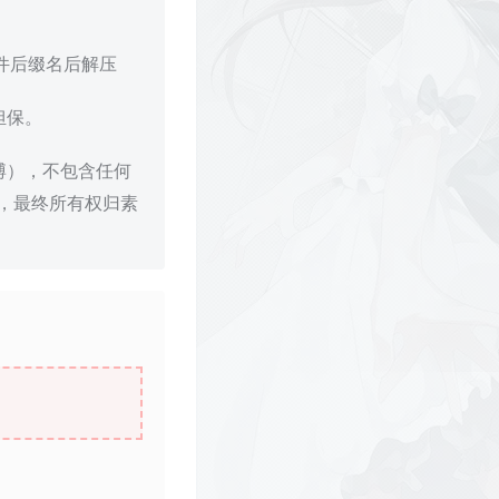
文件后缀名后解压
担保。
博），不包含任何
，最终所有权归素