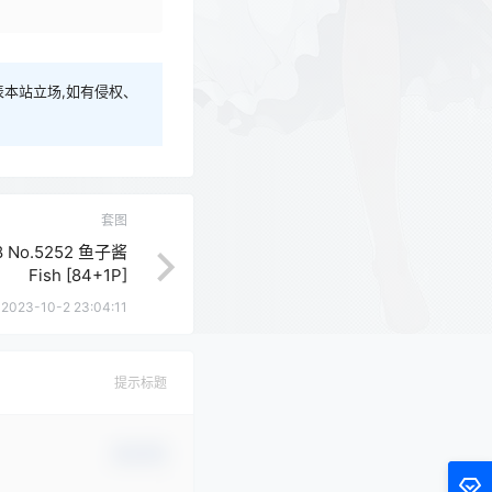
本站立场,如有侵权、
套图
08 No.5252 鱼子酱
Fish [84+1P]
2023-10-2 23:04:11
提示标题
确认修改