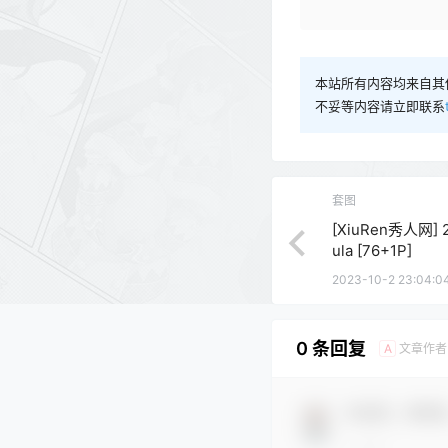
本站所有内容均来自其
不妥等内容请立即联系
套图
[XiuRen秀人网] 2
ula [76+1P]
2023-10-2 23:04:0
0 条回复
文章作者
A
欢迎您，新朋