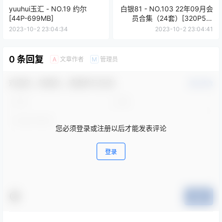
yuuhui玉汇 - NO.19 约尔
白银81 - NO.103 22年09月会
[44P-699MB]
员合集（24套）[320P5V-
1.06GB]
2023-10-2 23:04:34
2023-10-2 23:04:41
0 条回复
文章作者
管理员
A
M
欢迎您，新朋友，感谢参与互动！
确认修改
您必须登录或注册以后才能发表评论
登录
提交