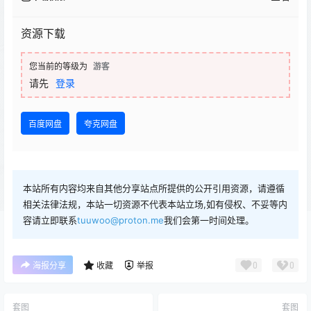
资源下载
您当前的等级为
游客
请先
登录
百度网盘
夸克网盘
本站所有内容均来自其他分享站点所提供的公开引用资源，请遵循
相关法律法规，本站一切资源不代表本站立场,如有侵权、不妥等内
容请立即联系
tuuwoo@proton.me
我们会第一时间处理。
0
0
海报分享
收藏
举报
套图
套图