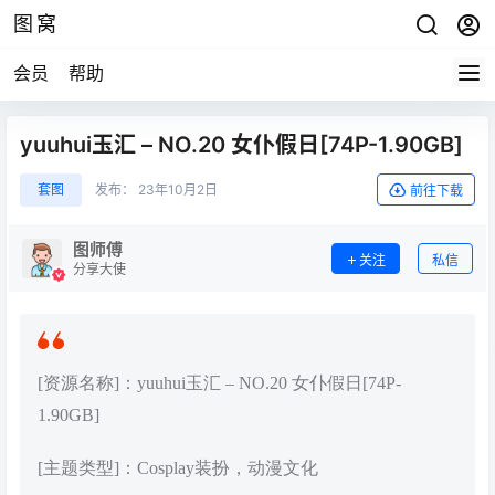
图窝
会员
帮助
yuuhui玉汇 – NO.20 女仆假日[74P-1.90GB]
套图
发布：
23年10月2日
前往下载
图师傅
关注
私信
分享大使
[资源名称]：yuuhui玉汇 – NO.20 女仆假日[74P-
1.90GB]
[主题类型]：Cosplay装扮，动漫文化