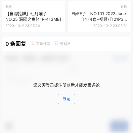
套图
套图
【自购抢鲜】七月喵子 -
ElyEE子 - NO.101 2022.June-
NO.25 漏网之鱼[41P-413MB]
T4 (4套+视频) [121P3V-
303MB]
2023-10-2 23:05:24
2023-10-2 23:05:31
0 条回复
文章作者
管理员
A
M
欢迎您，新朋友，感谢参与互动！
确认修改
您必须登录或注册以后才能发表评论
登录
提交