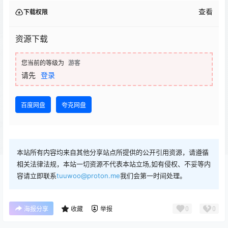
查看
下载权限
资源下载
您当前的等级为
游客
请先
登录
百度网盘
夸克网盘
本站所有内容均来自其他分享站点所提供的公开引用资源，请遵循
相关法律法规，本站一切资源不代表本站立场,如有侵权、不妥等内
容请立即联系
tuuwoo@proton.me
我们会第一时间处理。
0
0
海报分享
收藏
举报