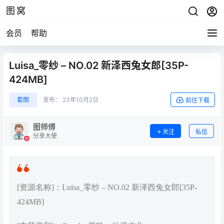
图窝
会员
帮助
Luisa_零纱 – NO.02 新泽西兔女郎[35P-
424MB]
套图
发布：
23年10月2日
前往下载
图师傅
关注
私信
分享大使
[资源名称]：Luisa_零纱 – NO.02 新泽西兔女郎[35P-
424MB]