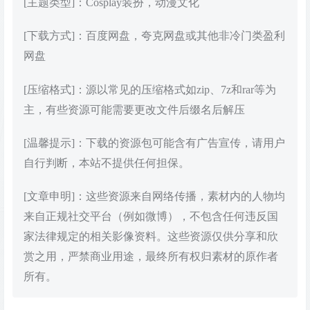
[主题类型]：Cosplay装扮，动漫文化
[下载方式]：百度网盘，夸克网盘或其他非冷门类盈利
网盘
[压缩格式]：源以常见的压缩格式如zip、7z和rar等为
主，有些资源可能需要更改文件后缀名后解压
[温馨提示]：下载的资源包可能含有广告宣传，请用户
自行判断，本站不提供任何担保。
[文章申明]：这些资源来自网络传播，素材内的人物均
来自正规社交平台（例如微博），不包含任何违反国
家法律规定的相关影像资料。这些资源仅供分享和欣
赏之用，严禁商业用途，最终所有权归素材的原作者
所有。