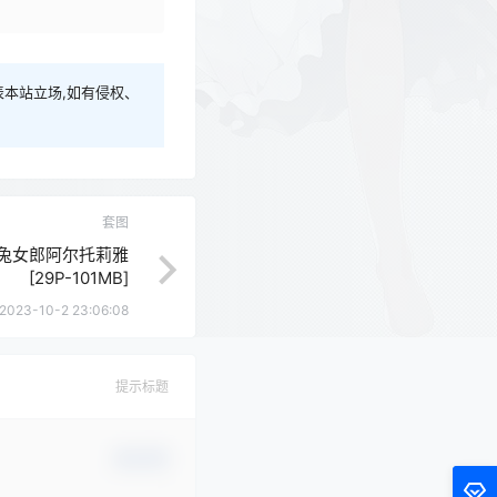
本站立场,如有侵权、
套图
FGO 兔女郎阿尔托莉雅
[29P-101MB]
2023-10-2 23:06:08
提示标题
确认修改