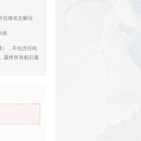
文件后缀名后解压
担保。
博），不包含任何
，最终所有权归素