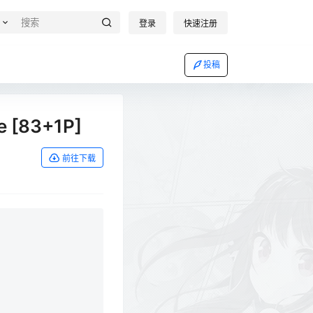
登录
快速注册
投稿
 [83+1P]
前往下载