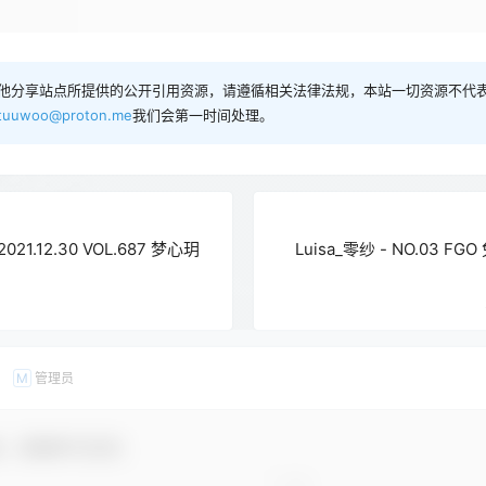
他分享站点所提供的公开引用资源，请遵循相关法律法规，本站一切资源不代表
tuuwoo@proton.me
我们会第一时间处理。
021.12.30 VOL.687 梦心玥
Luisa_零纱 - NO.03 
管理员
M
友，感谢参与互动！