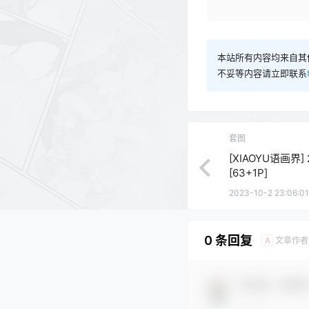
本站所有内容均来自其
不妥等内容请立即联系
套图
[XIAOYU语画界] 2
[63+1P]
2023-10-2 23:06:01
0 条回复
文章作者
A
欢迎您，新朋