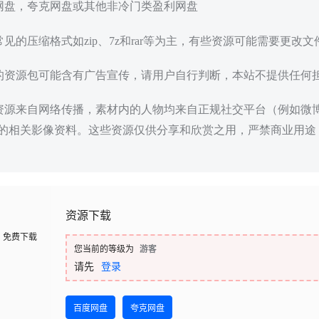
度网盘，夸克网盘或其他非冷门类盈利网盘
常见的压缩格式如zip、7z和rar等为主，有些资源可能需要更改
载的资源包可能含有广告宣传，请用户自行判断，本站不提供任何
些资源来自网络传播，素材内的人物均来自正规社交平台（例如微
的相关影像资料。这些资源仅供分享和欣赏之用，严禁商业用途
资源下载
免费下载
您当前的等级为
游客
请先
登录
百度网盘
夸克网盘