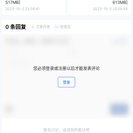
517MB]
613MB]
2023-10-2 23:08:41
2023-10-2 23:08:48
0 条回复
文章作者
管理员
A
M
欢迎您，新朋友，感谢参与互动！
确认修改
您必须登录或注册以后才能发表评论
登录
提交
暂无讨论，说说你的看法吧