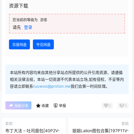
资源下载
您当前的等级为
游客
请先
登录
百度网盘
夸克网盘
本站所有内容均来自其他分享站点所提供的公开引用资源，请遵循
相关法律法规，本站一切资源不代表本站立场,如有侵权、不妥等内
容请立即联系
tuuwoo@proton.me
我们会第一时间处理。
0
0
海报分享
收藏
举报
套图
套图
布丁大法 – 吐司面包[40P2V-
姐姐Lalion图包合集[197P11V-