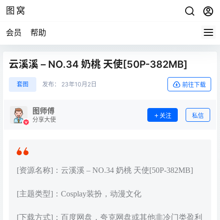
图窝
会员
帮助
云溪溪 – NO.34 奶桃 天使[50P-382MB]
套图
发布：
23年10月2日
前往下载
图师傅
关注
私信
分享大使
[资源名称]：云溪溪 – NO.34 奶桃 天使[50P-382MB]
[主题类型]：Cosplay装扮，动漫文化
[下载方式]：百度网盘，夸克网盘或其他非冷门类盈利