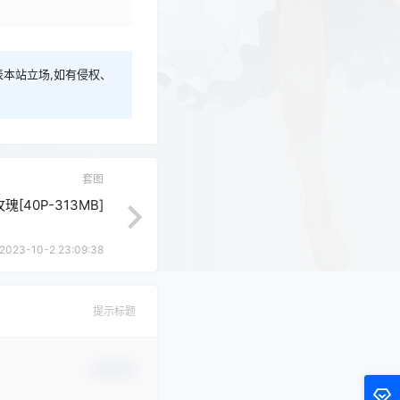
本站立场,如有侵权、
套图
瑰[40P-313MB]
2023-10-2 23:09:38
提示标题
确认修改