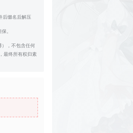
文件后缀名后解压
担保。
博），不包含任何
，最终所有权归素