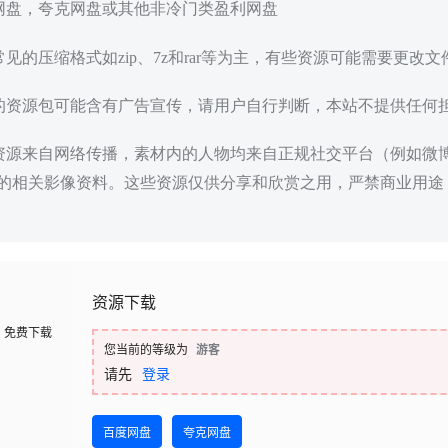
度网盘，夸克网盘或其他非冷门类盈利网盘
常见的压缩格式如zip、7z和rar等为主，有些资源可能需要更改
载的资源包可能含有广告宣传，请用户自行判断，本站不提供任何
些资源来自网络传播，素材内的人物均来自正规社交平台（例如微
的相关影像资料。这些资源仅供分享和欣赏之用，严禁商业用途
资源下载
免费下载
您当前的等级为
游客
请先
登录
百度网盘
夸克网盘