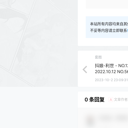
本站所有内容均来自其
不妥等内容请立即联系
套图
抖娘-利世 - NO.1
2022.10.12 NO.
2023-10-2 23:09:31
0 条回复
文章作者
A
欢迎您，新朋