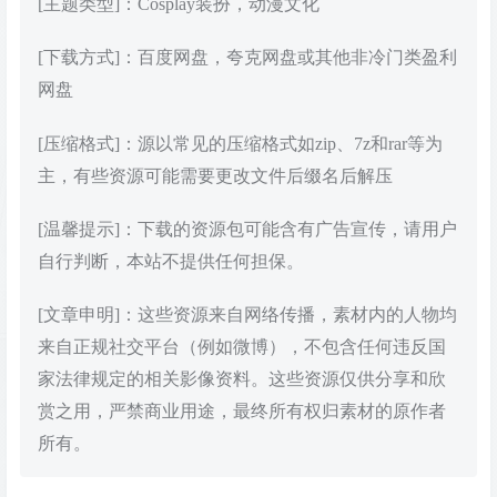
[主题类型]：Cosplay装扮，动漫文化
[下载方式]：百度网盘，夸克网盘或其他非冷门类盈利
网盘
[压缩格式]：源以常见的压缩格式如zip、7z和rar等为
主，有些资源可能需要更改文件后缀名后解压
[温馨提示]：下载的资源包可能含有广告宣传，请用户
自行判断，本站不提供任何担保。
[文章申明]：这些资源来自网络传播，素材内的人物均
来自正规社交平台（例如微博），不包含任何违反国
家法律规定的相关影像资料。这些资源仅供分享和欣
赏之用，严禁商业用途，最终所有权归素材的原作者
所有。