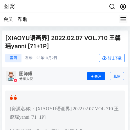
图窝
会员
帮助
[XIAOYU语画界] 2022.02.07 VOL.710 王馨
瑶yanni [71+1P]
套图
发布：
23年10月2日
前往下载
图师傅
关注
私信
分享大使
[资源名称]：[XIAOYU语画界] 2022.02.07 VOL.710 王
馨瑶yanni [71+1P]