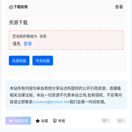
查看
下载权限
资源下载
您当前的等级为
游客
请先
登录
百度网盘
夸克网盘
本站所有内容均来自其他分享站点所提供的公开引用资源，请遵循
相关法律法规，本站一切资源不代表本站立场,如有侵权、不妥等内
容请立即联系
tuuwoo@proton.me
我们会第一时间处理。
0
0
海报分享
收藏
举报