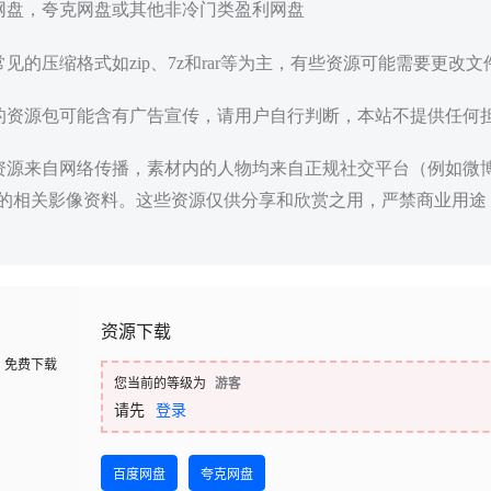
度网盘，夸克网盘或其他非冷门类盈利网盘
常见的压缩格式如zip、7z和rar等为主，有些资源可能需要更改
载的资源包可能含有广告宣传，请用户自行判断，本站不提供任何
些资源来自网络传播，素材内的人物均来自正规社交平台（例如微
的相关影像资料。这些资源仅供分享和欣赏之用，严禁商业用途
资源下载
免费下载
您当前的等级为
游客
请先
登录
百度网盘
夸克网盘