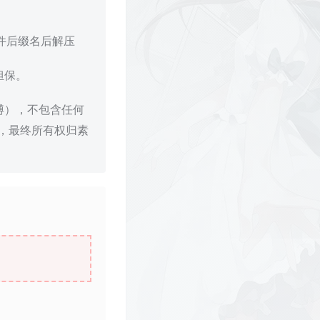
文件后缀名后解压
担保。
博），不包含任何
，最终所有权归素