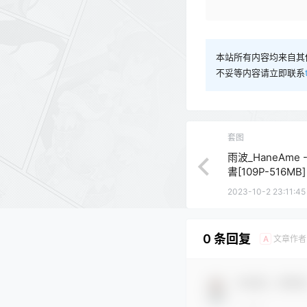
本站所有内容均来自其
不妥等内容请立即联系
套图
雨波_HaneAme
書[109P-516MB]
2023-10-2 23:11:45
0 条回复
文章作者
A
欢迎您，新朋