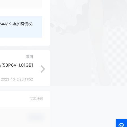
本站立场,如有侵权、
套图
53P6V-1.01GB]
2023-10-2 23:11:52
提示标题
确认修改