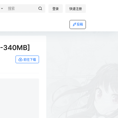
登录
快速注册
投稿
V-340MB]
前往下载