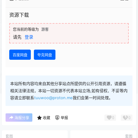
资源下载
您当前的等级为
游客
请先
登录
百度网盘
夸克网盘
本站所有内容均来自其他分享站点所提供的公开引用资源，请遵循
相关法律法规，本站一切资源不代表本站立场,如有侵权、不妥等内
容请立即联系
tuuwoo@proton.me
我们会第一时间处理。
0
0
海报分享
收藏
举报
套图
套图