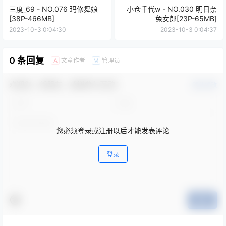
三度_69 - NO.076 玛修舞娘
小仓千代w - NO.030 明日奈
[38P-466MB]
兔女郎[23P-65MB]
2023-10-3 0:04:30
2023-10-3 0:04:37
0 条回复
文章作者
管理员
A
M
欢迎您，新朋友，感谢参与互动！
确认修改
您必须登录或注册以后才能发表评论
登录
提交