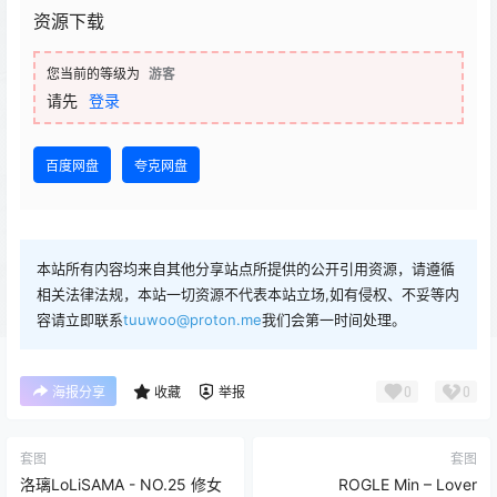
资源下载
您当前的等级为
游客
请先
登录
百度网盘
夸克网盘
本站所有内容均来自其他分享站点所提供的公开引用资源，请遵循
相关法律法规，本站一切资源不代表本站立场,如有侵权、不妥等内
容请立即联系
tuuwoo@proton.me
我们会第一时间处理。
0
0
海报分享
收藏
举报
套图
套图
洛璃LoLiSAMA - NO.25 修女
ROGLE Min – Lover