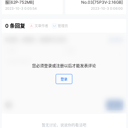
服[62P-752MB]
No.03[75P3V-2.16GB]
2023-10-3 0:05:54
2023-10-3 0:06:00
0 条回复
文章作者
管理员
A
M
欢迎您，新朋友，感谢参与互动！
确认修改
您必须登录或注册以后才能发表评论
登录
提交
暂无讨论，说说你的看法吧