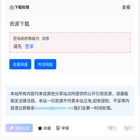
查看
下载权限
资源下载
您当前的等级为
游客
请先
登录
百度网盘
夸克网盘
本站所有内容均来自其他分享站点所提供的公开引用资源，请遵循
相关法律法规，本站一切资源不代表本站立场,如有侵权、不妥等内
容请立即联系
tuuwoo@proton.me
我们会第一时间处理。
0
0
海报分享
收藏
举报