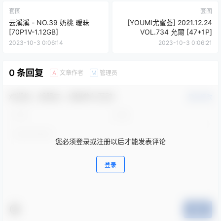
套图
套图
云溪溪 - NO.39 奶桃 暧昧
[YOUMI尤蜜荟] 2021.12.24
[70P1V-1.12GB]
VOL.734 允爾 [47+1P]
2023-10-3 0:06:14
2023-10-3 0:06:21
0 条回复
文章作者
管理员
A
M
欢迎您，新朋友，感谢参与互动！
确认修改
您必须登录或注册以后才能发表评论
登录
提交