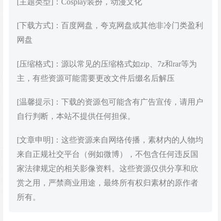
[主题类型]：Cosplay装扮，动漫文化
[下载方式]：百度网盘，夸克网盘或其他非冷门类盈利
网盘
[压缩格式]：源以常见的压缩格式如zip、7z和rar等为
主，有些资源可能需要更改文件后缀名后解压
[温馨提示]：下载的资源包可能含有广告宣传，请用户
自行判断，本站不提供任何担保。
[文章申明]：这些资源来自网络传播，素材内的人物均
来自正规社交平台（例如微博），不包含任何违反国
家法律规定的相关影像资料。这些资源仅供分享和欣
赏之用，严禁商业用途，最终所有权归素材的原作者
所有。