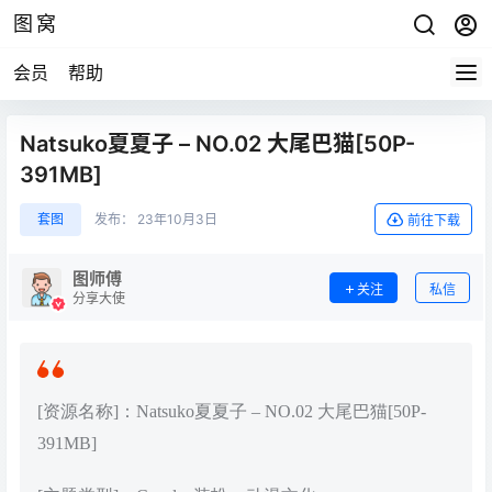
图窝
会员
帮助
Natsuko夏夏子 – NO.02 大尾巴猫[50P-
391MB]
套图
发布：
23年10月3日
前往下载
图师傅
关注
私信
分享大使
[资源名称]：Natsuko夏夏子 – NO.02 大尾巴猫[50P-
391MB]