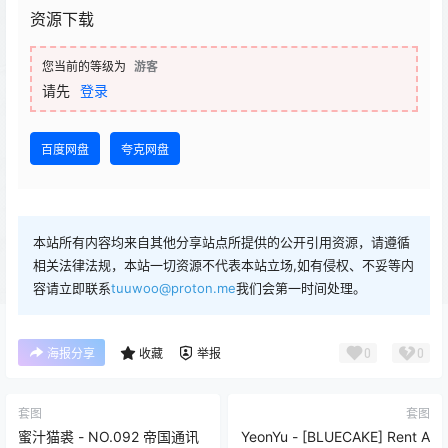
资源下载
您当前的等级为
游客
请先
登录
百度网盘
夸克网盘
本站所有内容均来自其他分享站点所提供的公开引用资源，请遵循
相关法律法规，本站一切资源不代表本站立场,如有侵权、不妥等内
容请立即联系
tuuwoo@proton.me
我们会第一时间处理。
0
0
海报分享
收藏
举报
套图
套图
蜜汁猫裘 - NO.092 帝国通讯
YeonYu - [BLUECAKE] Rent A