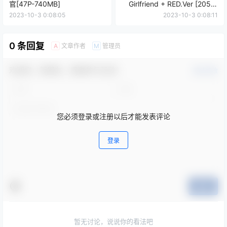
官[47P-740MB]
Girlfriend + RED.Ver [205P-
1.37GB]
2023-10-3 0:08:05
2023-10-3 0:08:11
0 条回复
文章作者
管理员
A
M
欢迎您，新朋友，感谢参与互动！
确认修改
您必须登录或注册以后才能发表评论
登录
提交
暂无讨论，说说你的看法吧