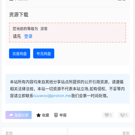
资源下载
您当前的等级为
游客
请先
登录
百度网盘
夸克网盘
本站所有内容均来自其他分享站点所提供的公开引用资源，请遵循
相关法律法规，本站一切资源不代表本站立场,如有侵权、不妥等内
容请立即联系
tuuwoo@proton.me
我们会第一时间处理。
0
0
海报分享
收藏
举报
套图
套图