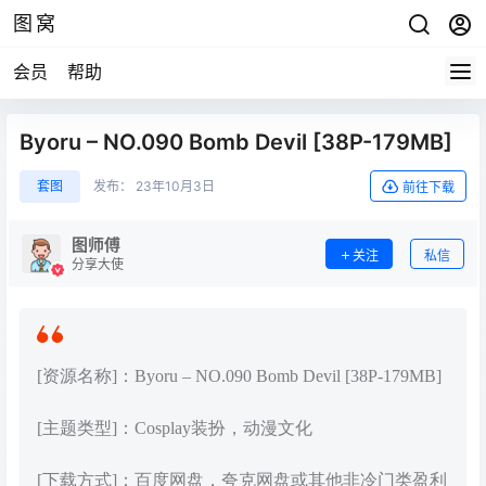
图窝
会员
帮助
Byoru – NO.090 Bomb Devil [38P-179MB]
套图
发布：
23年10月3日
前往下载
图师傅
关注
私信
分享大使
[资源名称]：Byoru – NO.090 Bomb Devil [38P-179MB]
[主题类型]：Cosplay装扮，动漫文化
[下载方式]：百度网盘，夸克网盘或其他非冷门类盈利