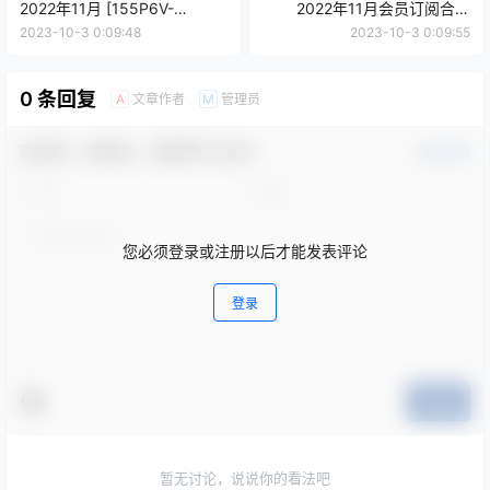
2022年11月 [155P6V-
2022年11月会员订阅合集
666MB]
[100P3V-262MB]
2023-10-3 0:09:48
2023-10-3 0:09:55
0 条回复
文章作者
管理员
A
M
欢迎您，新朋友，感谢参与互动！
确认修改
您必须登录或注册以后才能发表评论
登录
提交
暂无讨论，说说你的看法吧