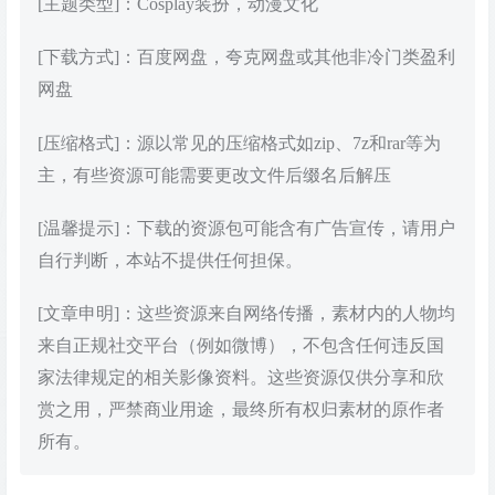
[主题类型]：Cosplay装扮，动漫文化
[下载方式]：百度网盘，夸克网盘或其他非冷门类盈利
网盘
[压缩格式]：源以常见的压缩格式如zip、7z和rar等为
主，有些资源可能需要更改文件后缀名后解压
[温馨提示]：下载的资源包可能含有广告宣传，请用户
自行判断，本站不提供任何担保。
[文章申明]：这些资源来自网络传播，素材内的人物均
来自正规社交平台（例如微博），不包含任何违反国
家法律规定的相关影像资料。这些资源仅供分享和欣
赏之用，严禁商业用途，最终所有权归素材的原作者
所有。