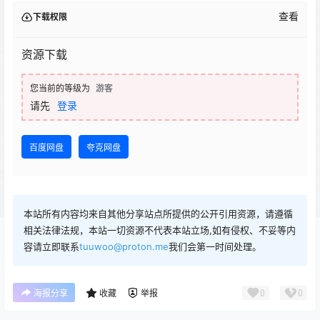
查看
下载权限
资源下载
您当前的等级为
游客
请先
登录
百度网盘
夸克网盘
本站所有内容均来自其他分享站点所提供的公开引用资源，请遵循
相关法律法规，本站一切资源不代表本站立场,如有侵权、不妥等内
容请立即联系
tuuwoo@proton.me
我们会第一时间处理。
0
0
海报分享
收藏
举报