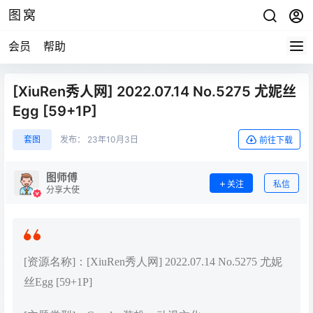
图窝
会员
帮助
[XiuRen秀人网] 2022.07.14 No.5275 尤妮丝
Egg [59+1P]
套图
发布：
23年10月3日
前往下载
图师傅
关注
私信
分享大使
[资源名称]：[XiuRen秀人网] 2022.07.14 No.5275 尤妮
丝Egg [59+1P]