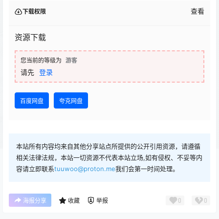
查看
下载权限
资源下载
您当前的等级为
游客
请先
登录
百度网盘
夸克网盘
本站所有内容均来自其他分享站点所提供的公开引用资源，请遵循
相关法律法规，本站一切资源不代表本站立场,如有侵权、不妥等内
容请立即联系
tuuwoo@proton.me
我们会第一时间处理。
0
0
海报分享
收藏
举报