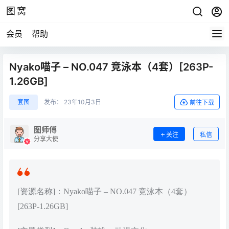
图窝
会员
帮助
Nyako喵子 – NO.047 竞泳本（4套）[263P-
1.26GB]
套图
发布：
23年10月3日
前往下载
图师傅
关注
私信
分享大使
[资源名称]：Nyako喵子 – NO.047 竞泳本（4套）
[263P-1.26GB]