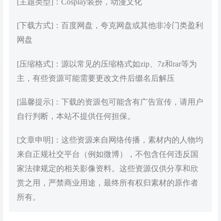
[主题类型]：Cosplay装扮，动漫文化
[下载方式]：百度网盘，夸克网盘或其他非冷门类盈利
网盘
[压缩格式]：源以常见的压缩格式如zip、7z和rar等为
主，有些资源可能需要更改文件后缀名后解压
[温馨提示]：下载的资源包可能含有广告宣传，请用户
自行判断，本站不提供任何担保。
[文章申明]：这些资源来自网络传播，素材内的人物均
来自正规社交平台（例如微博），不包含任何违反国
家法律规定的相关影像资料。这些资源仅供分享和欣
赏之用，严禁商业用途，最终所有权归素材的原作者
所有。