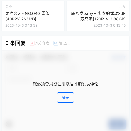
套图
套图
果咩酱w - NO.040 雪兔
鹿八岁baby – 少女的悸动XJK
[40P2V-263MB]
双马尾[120P1V-2.88GB]
2023-10-3 0:13:39
2023-10-3 0:13:45
0 条回复
文章作者
管理员
A
M
欢迎您，新朋友，感谢参与互动！
确认修改
您必须登录或注册以后才能发表评论
登录
提交