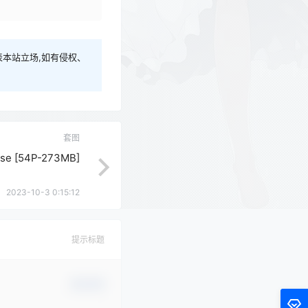
本站立场,如有侵权、
套图
Rose [54P-273MB]
2023-10-3 0:15:12
提示标题
确认修改