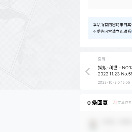
本站所有内容均来自其
不妥等内容请立即联系
套图
抖娘-利世 - NO.1
2022.11.23 No.
2023-10-3 0:15:05
0 条回复
文章作者
A
欢迎您，新朋