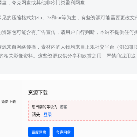
度网盘，夸克网盘或其他非冷门类盈利网盘
常见的压缩格式如zip、7z和rar等为主，有些资源可能需要更改
载的资源包可能含有广告宣传，请用户自行判断，本站不提供任何
些资源来自网络传播，素材内的人物均来自正规社交平台（例如微
的相关影像资料。这些资源仅供分享和欣赏之用，严禁商业用途
资源下载
免费下载
您当前的等级为
游客
请先
登录
百度网盘
夸克网盘