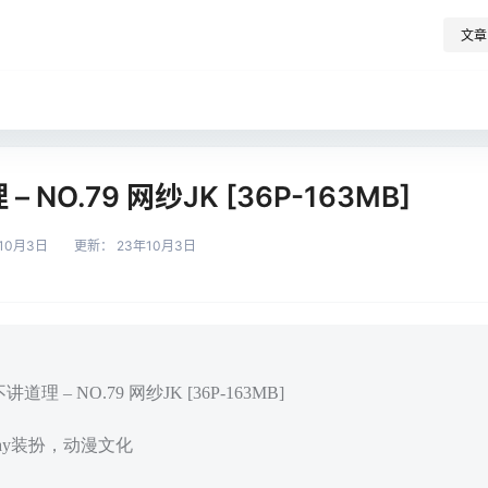
文章
 NO.79 网纱JK [36P-163MB]
10月3日
更新：
23年10月3日
理 – NO.79 网纱JK [36P-163MB]
play装扮，动漫文化