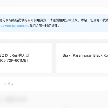
他分享站点所提供的公开引用资源，请遵循相关法律法规，本站一切资源不代表
tuuwoo@proton.me
我们会第一时间处理。
32 [XiuRen秀人网]
Sia - [Paranhosu] Black 
5900[72P-601MB]
管理员
M
友，感谢参与互动！