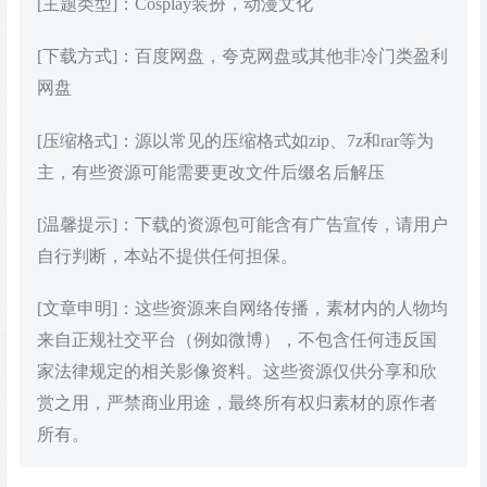
[主题类型]：Cosplay装扮，动漫文化
[下载方式]：百度网盘，夸克网盘或其他非冷门类盈利
网盘
[压缩格式]：源以常见的压缩格式如zip、7z和rar等为
主，有些资源可能需要更改文件后缀名后解压
[温馨提示]：下载的资源包可能含有广告宣传，请用户
自行判断，本站不提供任何担保。
[文章申明]：这些资源来自网络传播，素材内的人物均
来自正规社交平台（例如微博），不包含任何违反国
家法律规定的相关影像资料。这些资源仅供分享和欣
赏之用，严禁商业用途，最终所有权归素材的原作者
所有。