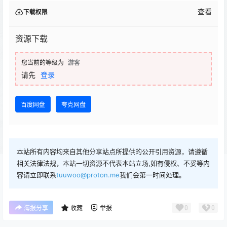
查看
下载权限
资源下载
您当前的等级为
游客
请先
登录
百度网盘
夸克网盘
本站所有内容均来自其他分享站点所提供的公开引用资源，请遵循
相关法律法规，本站一切资源不代表本站立场,如有侵权、不妥等内
容请立即联系
tuuwoo@proton.me
我们会第一时间处理。
0
0
海报分享
收藏
举报