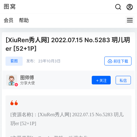
图窝
会员
帮助
[XiuRen秀人网] 2022.07.15 No.5283 玥儿玥
er [52+1P]
套图
发布：
23年10月3日
前往下载
图师傅
关注
私信
分享大使
[资源名称]：[XiuRen秀人网] 2022.07.15 No.5283 玥儿
玥er [52+1P]