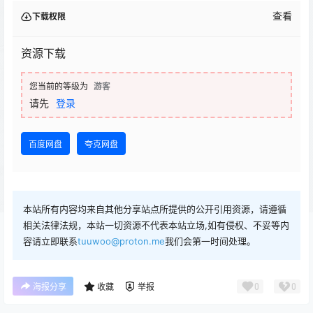
查看
下载权限
资源下载
您当前的等级为
游客
请先
登录
百度网盘
夸克网盘
本站所有内容均来自其他分享站点所提供的公开引用资源，请遵循
相关法律法规，本站一切资源不代表本站立场,如有侵权、不妥等内
容请立即联系
tuuwoo@proton.me
我们会第一时间处理。
0
0
海报分享
收藏
举报