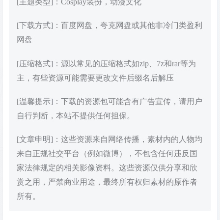
[主题类型]：Cosplay装扮，动漫文化
[下载方式]：百度网盘，夸克网盘或其他非冷门类盈利
网盘
[压缩格式]：源以常见的压缩格式如zip、7z和rar等为
主，有些资源可能需要更改文件后缀名后解压
[温馨提示]：下载的资源包可能含有广告宣传，请用户
自行判断，本站不提供任何担保。
[文章申明]：这些资源来自网络传播，素材内的人物均
来自正规社交平台（例如微博），不包含任何违反国
家法律规定的相关影像资料。这些资源仅供分享和欣
赏之用，严禁商业用途，最终所有权归素材的原作者
所有。