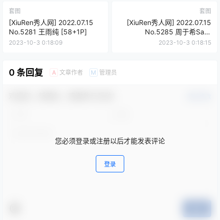
套图
套图
[XiuRen秀人网] 2022.07.15
[XiuRen秀人网] 2022.07.15
No.5281 王雨纯 [58+1P]
No.5285 周于希Sally
[86+1P]
2023-10-3 0:18:09
2023-10-3 0:18:15
0 条回复
文章作者
管理员
A
M
欢迎您，新朋友，感谢参与互动！
确认修改
您必须登录或注册以后才能发表评论
登录
提交