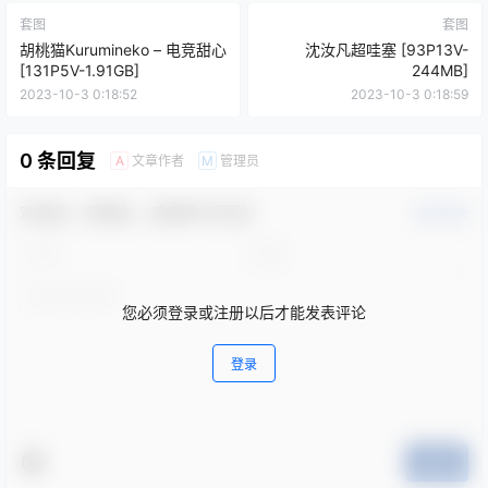
套图
套图
胡桃猫Kurumineko – 电竞甜心
沈汝凡超哇塞 [93P13V-
[131P5V-1.91GB]
244MB]
2023-10-3 0:18:52
2023-10-3 0:18:59
0 条回复
文章作者
管理员
A
M
欢迎您，新朋友，感谢参与互动！
确认修改
您必须登录或注册以后才能发表评论
登录
提交