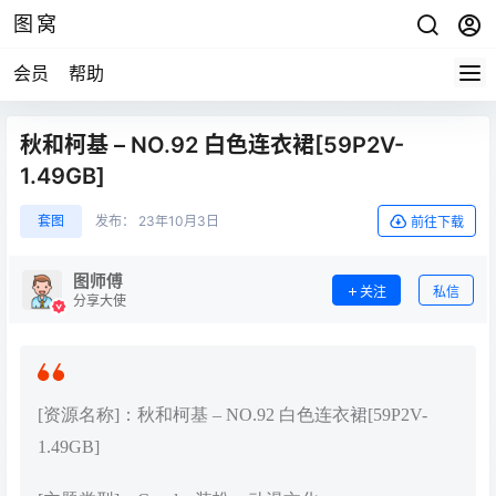
图窝
会员
帮助
秋和柯基 – NO.92 白色连衣裙[59P2V-
1.49GB]
套图
发布：
23年10月3日
前往下载
图师傅
关注
私信
分享大使
[资源名称]：秋和柯基 – NO.92 白色连衣裙[59P2V-
1.49GB]