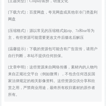
[主题类型]：Cosplay装扮，动漫文化
[下载方式]：百度网盘，夸克网盘或其他非冷门类盈利
网盘
[压缩格式]：源以常见的压缩格式如zip、7z和rar等为
主，有些资源可能需要更改文件后缀名后解压
[温馨提示]：下载的资源包可能含有广告宣传，请用户
自行判断，本站不提供任何担保。
[文章申明]：这些资源来自网络传播，素材内的人物均
来自正规社交平台（例如微博），不包含任何违反国
家法律规定的相关影像资料。这些资源仅供分享和欣
赏之用，严禁商业用途，最终所有权归素材的原作者
所有。