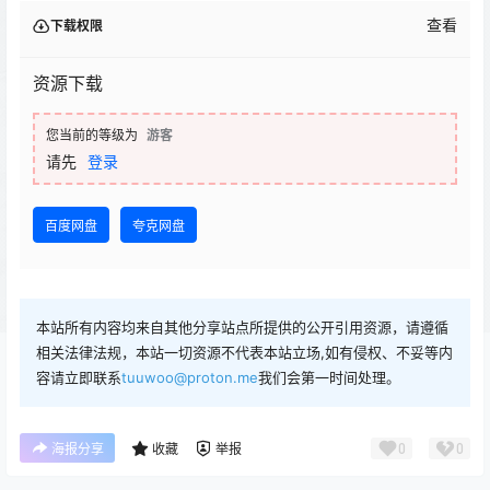
查看
下载权限
资源下载
您当前的等级为
游客
请先
登录
百度网盘
夸克网盘
本站所有内容均来自其他分享站点所提供的公开引用资源，请遵循
相关法律法规，本站一切资源不代表本站立场,如有侵权、不妥等内
容请立即联系
tuuwoo@proton.me
我们会第一时间处理。
0
0
海报分享
收藏
举报