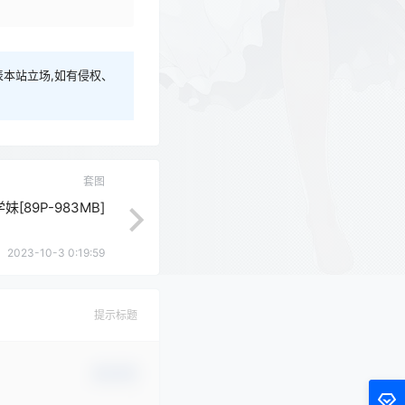
本站立场,如有侵权、
套图
学妹[89P-983MB]
2023-10-3 0:19:59
提示标题
确认修改