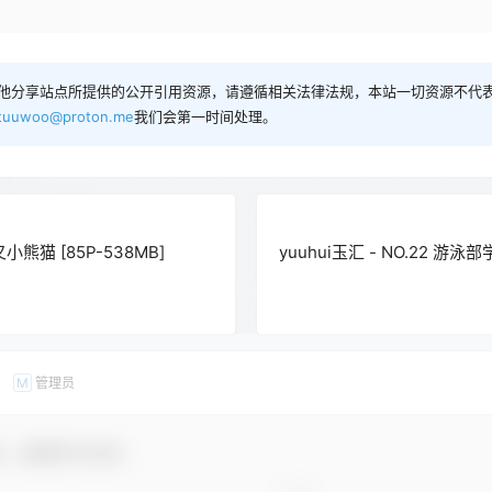
他分享站点所提供的公开引用资源，请遵循相关法律法规，本站一切资源不代表
tuuwoo@proton.me
我们会第一时间处理。
叉小熊猫 [85P-538MB]
yuuhui玉汇 - NO.22 游泳部
管理员
M
友，感谢参与互动！