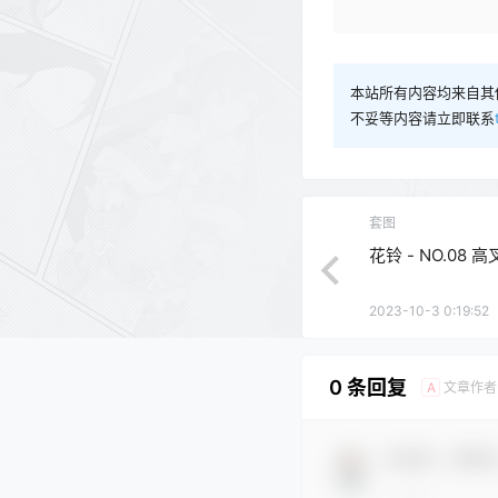
本站所有内容均来自其
不妥等内容请立即联系
套图
花铃 - NO.08 高
2023-10-3 0:19:52
0 条回复
文章作者
A
欢迎您，新朋