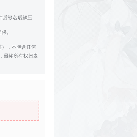
文件后缀名后解压
担保。
博），不包含任何
，最终所有权归素