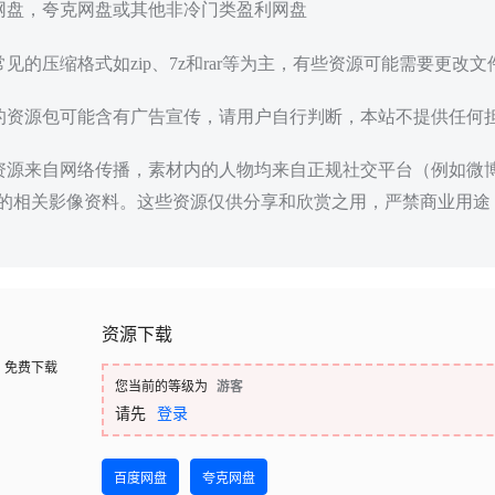
度网盘，夸克网盘或其他非冷门类盈利网盘
常见的压缩格式如zip、7z和rar等为主，有些资源可能需要更改
载的资源包可能含有广告宣传，请用户自行判断，本站不提供任何
些资源来自网络传播，素材内的人物均来自正规社交平台（例如微
的相关影像资料。这些资源仅供分享和欣赏之用，严禁商业用途
资源下载
免费下载
您当前的等级为
游客
请先
登录
百度网盘
夸克网盘