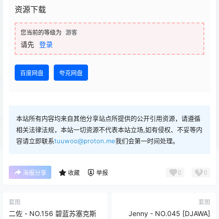
资源下载
您当前的等级为
游客
请先
登录
百度网盘
夸克网盘
本站所有内容均来自其他分享站点所提供的公开引用资源，请遵循
相关法律法规，本站一切资源不代表本站立场,如有侵权、不妥等内
容请立即联系
tuuwoo@proton.me
我们会第一时间处理。
0
0
海报分享
收藏
举报
套图
套图
二佐 - NO.156 碧蓝苏塞克斯
Jenny - NO.045 [DJAWA]