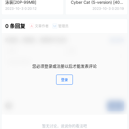
泳装[20P-99MB]
Cyber Cat (S-version) [40P-
569MB]
2023-10-3 0:20:12
2023-10-3 0:20:19
0 条回复
文章作者
管理员
A
M
欢迎您，新朋友，感谢参与互动！
确认修改
您必须登录或注册以后才能发表评论
登录
提交
暂无讨论，说说你的看法吧