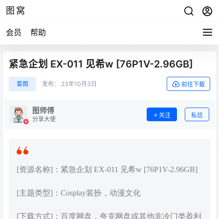
图窝
会员
帮助
紧急企划 EX-011 见希w [76P1V-2.96GB]
套图
发布：
23年10月3日
前往下载
图师傅
关注
私信
分享大使
[资源名称]：紧急企划 EX-011 见希w [76P1V-2.96GB]
[主题类型]：Cosplay装扮，动漫文化
[下载方式]：百度网盘，夸克网盘或其他非冷门类盈利