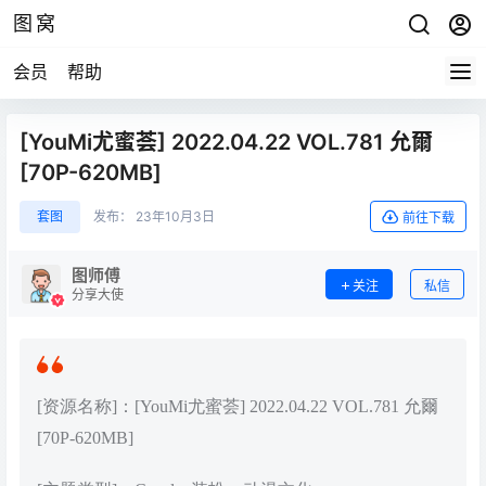
图窝
会员
帮助
[YouMi尤蜜荟] 2022.04.22 VOL.781 允爾
[70P-620MB]
套图
发布：
23年10月3日
前往下载
图师傅
关注
私信
分享大使
[资源名称]：[YouMi尤蜜荟] 2022.04.22 VOL.781 允爾
[70P-620MB]