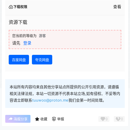
查看
下载权限
资源下载
您当前的等级为
游客
请先
登录
百度网盘
夸克网盘
本站所有内容均来自其他分享站点所提供的公开引用资源，请遵循
相关法律法规，本站一切资源不代表本站立场,如有侵权、不妥等内
容请立即联系
tuuwoo@proton.me
我们会第一时间处理。
0
0
海报分享
收藏
举报