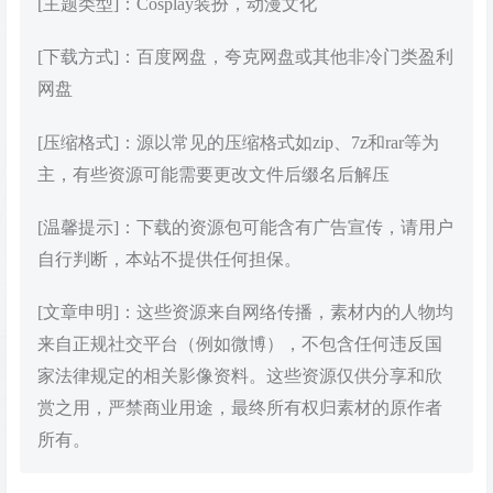
[主题类型]：Cosplay装扮，动漫文化
[下载方式]：百度网盘，夸克网盘或其他非冷门类盈利
网盘
[压缩格式]：源以常见的压缩格式如zip、7z和rar等为
主，有些资源可能需要更改文件后缀名后解压
[温馨提示]：下载的资源包可能含有广告宣传，请用户
自行判断，本站不提供任何担保。
[文章申明]：这些资源来自网络传播，素材内的人物均
来自正规社交平台（例如微博），不包含任何违反国
家法律规定的相关影像资料。这些资源仅供分享和欣
赏之用，严禁商业用途，最终所有权归素材的原作者
所有。