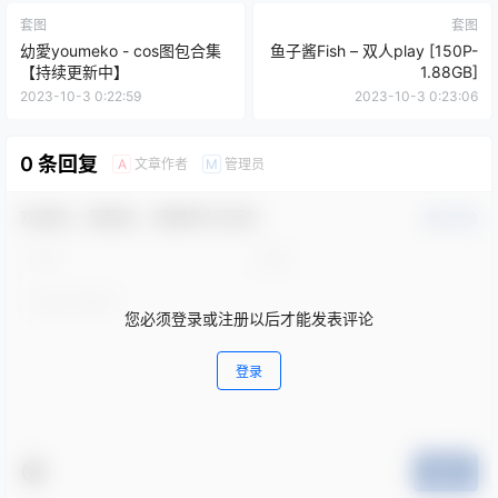
套图
套图
幼愛youmeko - cos图包合集
鱼子酱Fish – 双人play [150P-
【持续更新中】
1.88GB]
2023-10-3 0:22:59
2023-10-3 0:23:06
0 条回复
文章作者
管理员
A
M
欢迎您，新朋友，感谢参与互动！
确认修改
您必须登录或注册以后才能发表评论
登录
提交