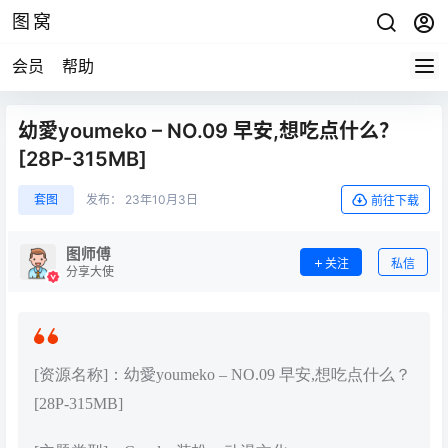
图窝
会员
帮助
幼愛youmeko – NO.09 早安,想吃点什么？
[28P-315MB]
套图
发布：
23年10月3日
前往下载
图师傅
关注
私信
分享大使
[资源名称]：幼愛youmeko – NO.09 早安,想吃点什么？
[28P-315MB]