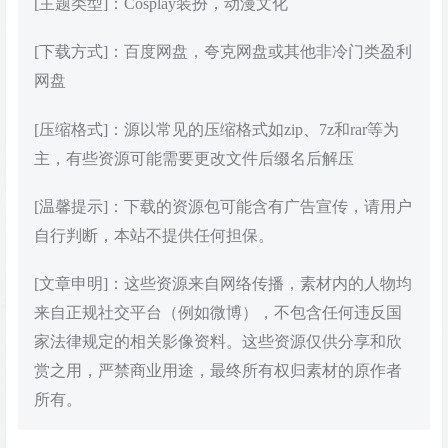
[主题类型]：Cosplay装扮，动漫文化
[下载方式]：百度网盘，夸克网盘或其他非冷门类盈利
网盘
[压缩格式]：源以常见的压缩格式如zip、7z和rar等为
主，有些资源可能需要更改文件后缀名后解压
[温馨提示]：下载的资源包可能含有广告宣传，请用户
自行判断，本站不提供任何担保。
[文章申明]：这些资源来自网络传播，素材内的人物均
来自正规社交平台（例如微博），不包含任何违反国
家法律规定的相关影像资料。这些资源仅供分享和欣
赏之用，严禁商业用途，最终所有权归素材的原作者
所有。