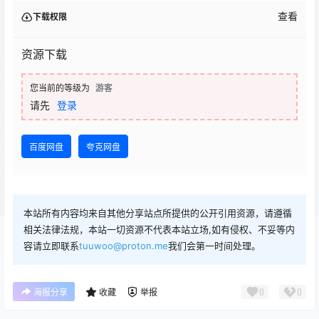
查看
下载权限
资源下载
您当前的等级为
游客
请先
登录
百度网盘
夸克网盘
本站所有内容均来自其他分享站点所提供的公开引用资源，请遵循
相关法律法规，本站一切资源不代表本站立场,如有侵权、不妥等内
容请立即联系
tuuwoo@proton.me
我们会第一时间处理。
0
0
海报分享
收藏
举报