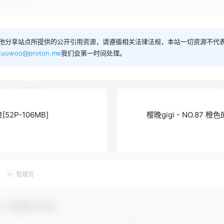
他分享站点所提供的公开引用资源，请遵循相关法律法规，本站一切资源不代表
tuuwoo@proton.me
我们会第一时间处理。
52P-106MB]
樱晚gigi - NO.87 橙色
管理员
M
友，感谢参与互动！