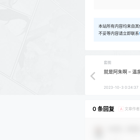
本站所有内容均来自其
不妥等内容请立即联系
套图
就是阿朱啊 – 温泉[
2023-10-3 0:24:37
0 条回复
文章作者
A
欢迎您，新朋