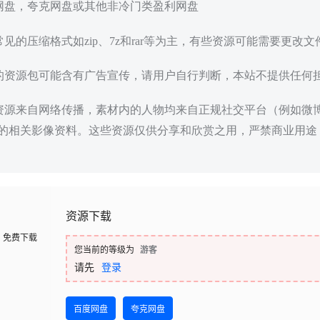
度网盘，夸克网盘或其他非冷门类盈利网盘
常见的压缩格式如zip、7z和rar等为主，有些资源可能需要更改
载的资源包可能含有广告宣传，请用户自行判断，本站不提供任何
些资源来自网络传播，素材内的人物均来自正规社交平台（例如微
的相关影像资料。这些资源仅供分享和欣赏之用，严禁商业用途
资源下载
免费下载
您当前的等级为
游客
请先
登录
百度网盘
夸克网盘