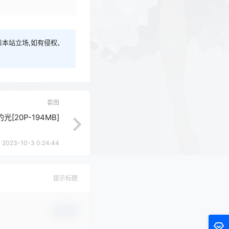
本站立场,如有侵权、
套图
的光[20P-194MB]
2023-10-3 0:24:44
提示标题
确认修改