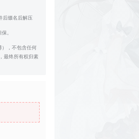
文件后缀名后解压
担保。
博），不包含任何
，最终所有权归素