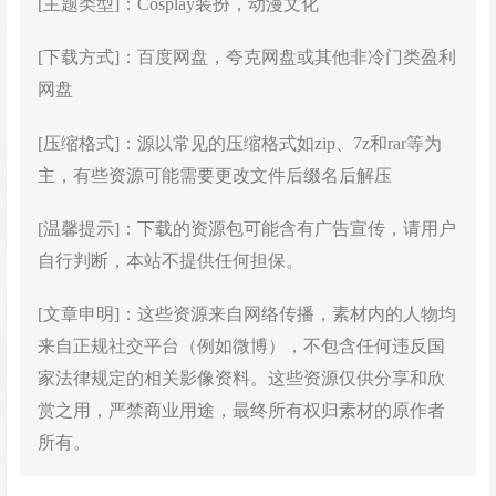
[主题类型]：Cosplay装扮，动漫文化
[下载方式]：百度网盘，夸克网盘或其他非冷门类盈利
网盘
[压缩格式]：源以常见的压缩格式如zip、7z和rar等为
主，有些资源可能需要更改文件后缀名后解压
[温馨提示]：下载的资源包可能含有广告宣传，请用户
自行判断，本站不提供任何担保。
[文章申明]：这些资源来自网络传播，素材内的人物均
来自正规社交平台（例如微博），不包含任何违反国
家法律规定的相关影像资料。这些资源仅供分享和欣
赏之用，严禁商业用途，最终所有权归素材的原作者
所有。