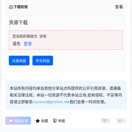
查看
下载权限
资源下载
您当前的等级为
游客
请先
登录
百度网盘
夸克网盘
本站所有内容均来自其他分享站点所提供的公开引用资源，请遵循
相关法律法规，本站一切资源不代表本站立场,如有侵权、不妥等内
容请立即联系
tuuwoo@proton.me
我们会第一时间处理。
0
0
海报分享
收藏
举报