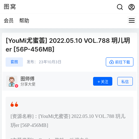
图窝
会员
帮助
[YouMi尤蜜荟] 2022.05.10 VOL.788 玥儿玥
er [56P-456MB]
套图
发布：
23年10月3日
前往下载
图师傅
关注
私信
分享大使
[资源名称]：[YouMi尤蜜荟] 2022.05.10 VOL.788 玥儿
玥er [56P-456MB]