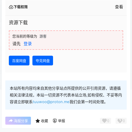
查看
下载权限
资源下载
您当前的等级为
游客
请先
登录
百度网盘
夸克网盘
本站所有内容均来自其他分享站点所提供的公开引用资源，请遵循
相关法律法规，本站一切资源不代表本站立场,如有侵权、不妥等内
容请立即联系
tuuwoo@proton.me
我们会第一时间处理。
0
0
海报分享
收藏
举报