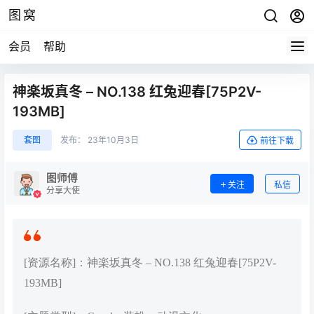
图窝
会员
帮助
神楽坂真冬 – NO.138 红兔迎春[75P2V-
193MB]
套图
发布：
23年10月3日
前往下载
图师傅
关注
私信
分享大使
[资源名称]：神楽坂真冬 – NO.138 红兔迎春[75P2V-
193MB]