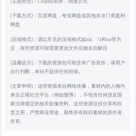
[主题类型]：Cosplay装扮，动漫文化
[下载方式]：百度网盘，夸克网盘或其他非冷门类盈利
网盘
[压缩格式]：源以常见的压缩格式如zip、7z和rar等为
主，有些资源可能需要更改文件后缀名后解压
[温馨提示]：下载的资源包可能含有广告宣传，请用户
自行判断，本站不提供任何担保。
[文章申明]：这些资源来自网络传播，素材内的人物均
来自正规社交平台（例如微博），不包含任何违反国
家法律规定的相关影像资料。这些资源仅供分享和欣
赏之用，严禁商业用途，最终所有权归素材的原作者
所有。