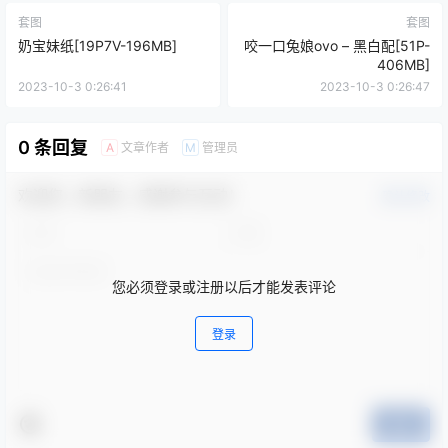
套图
套图
奶宝妹纸[19P7V-196MB]
咬一口兔娘ovo – 黑白配[51P-
406MB]
2023-10-3 0:26:41
2023-10-3 0:26:47
0 条回复
文章作者
管理员
A
M
欢迎您，新朋友，感谢参与互动！
确认修改
您必须登录或注册以后才能发表评论
登录
提交