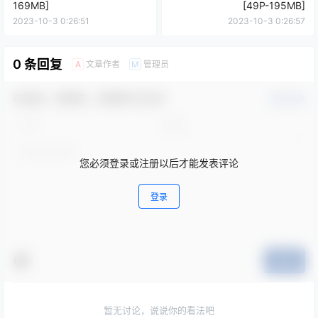
169MB]
[49P-195MB]
2023-10-3 0:26:51
2023-10-3 0:26:57
0 条回复
文章作者
管理员
A
M
欢迎您，新朋友，感谢参与互动！
确认修改
您必须登录或注册以后才能发表评论
登录
提交
暂无讨论，说说你的看法吧