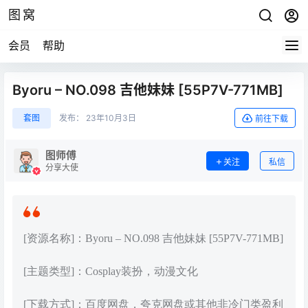
图窝
会员
帮助
Byoru – NO.098 吉他妹妹 [55P7V-771MB]
套图
发布：
23年10月3日
前往下载
图师傅
关注
私信
分享大使
[资源名称]：Byoru – NO.098 吉他妹妹 [55P7V-771MB]
[主题类型]：Cosplay装扮，动漫文化
[下载方式]：百度网盘，夸克网盘或其他非冷门类盈利