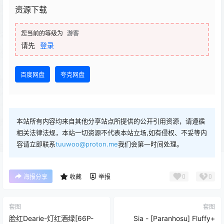
资源下载
您当前的等级为
游客
请先
登录
百度网盘
夸克网盘
本站所有内容均来自其他分享站点所提供的公开引用资源，请遵循
相关法律法规，本站一切资源不代表本站立场,如有侵权、不妥等内
容请立即联系
tuuwoo@proton.me
我们会第一时间处理。
0
0
海报分享
收藏
举报
套图
套图
脸红Dearie-灯红酒绿[66P-
Sia - [Paranhosu] Fluffy+