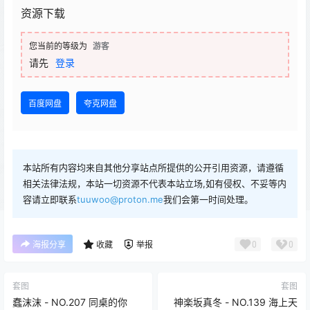
资源下载
您当前的等级为
游客
请先
登录
百度网盘
夸克网盘
本站所有内容均来自其他分享站点所提供的公开引用资源，请遵循
相关法律法规，本站一切资源不代表本站立场,如有侵权、不妥等内
容请立即联系
tuuwoo@proton.me
我们会第一时间处理。
0
0
海报分享
收藏
举报
套图
套图
蠢沫沫 - NO.207 同桌的你
神楽坂真冬 - NO.139 海上天