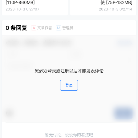
[110P-860MB]
使 [75P-182MB]
2023-10-3 0:27:07
2023-10-3 0:27:14
0 条回复
文章作者
管理员
A
M
欢迎您，新朋友，感谢参与互动！
确认修改
您必须登录或注册以后才能发表评论
登录
提交
暂无讨论，说说你的看法吧