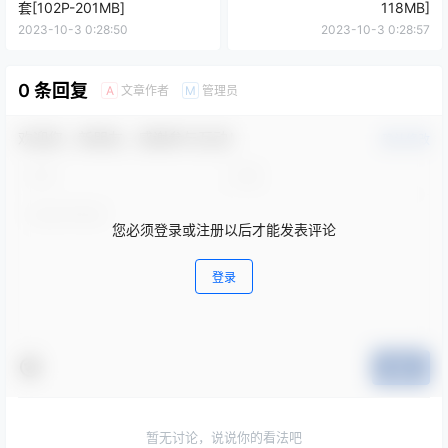
套[102P-201MB]
118MB]
2023-10-3 0:28:50
2023-10-3 0:28:57
0 条回复
文章作者
管理员
A
M
欢迎您，新朋友，感谢参与互动！
确认修改
您必须登录或注册以后才能发表评论
登录
提交
暂无讨论，说说你的看法吧