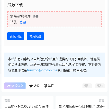
资源下载
您当前的等级为
游客
请先
登录
百度网盘
夸克网盘
本站所有内容均来自其他分享站点所提供的公开引用资源，请遵循
相关法律法规，本站一切资源不代表本站立场,如有侵权、不妥等内
容请立即联系
tuuwoo@proton.me
我们会第一时间处理。
0
0
海报分享
收藏
举报
套图
套图
日奈娇 - NO.063 万圣节三件
黎允熙baby-节日的视角[35P-