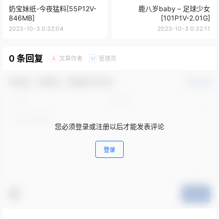
奶宝妹纸-今夜猛料[55P12V-
鹿八岁baby – 足球少女
846MB]
[101P1V-2.01G]
2023-10-3 0:32:04
2023-10-3 0:32:11
0 条回复
文章作者
管理员
A
M
欢迎您，新朋友，感谢参与互动！
确认修改
您必须登录或注册以后才能发表评论
登录
提交