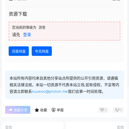
资源下载
您当前的等级为
游客
请先
登录
百度网盘
夸克网盘
本站所有内容均来自其他分享站点所提供的公开引用资源，请遵循
相关法律法规，本站一切资源不代表本站立场,如有侵权、不妥等内
容请立即联系
tuuwoo@proton.me
我们会第一时间处理。
0
0
海报分享
收藏
举报
套图
套图