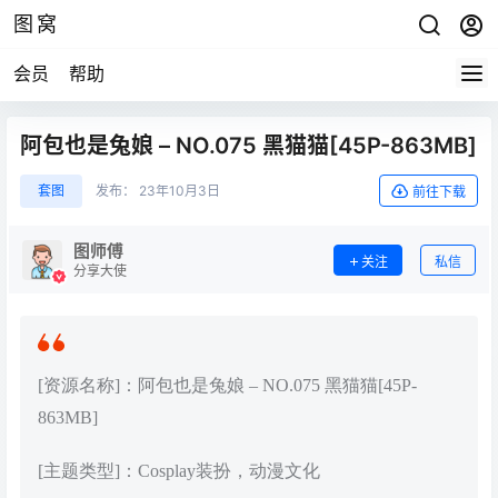
图窝
会员
帮助
阿包也是兔娘 – NO.075 黑猫猫[45P-863MB]
套图
发布：
23年10月3日
前往下载
图师傅
关注
私信
分享大使
[资源名称]：阿包也是兔娘 – NO.075 黑猫猫[45P-
863MB]
[主题类型]：Cosplay装扮，动漫文化