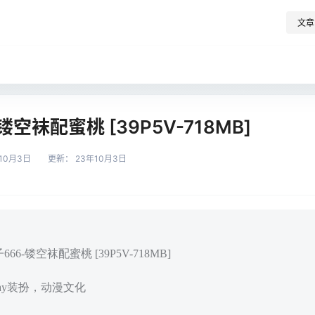
文章
镂空袜配蜜桃 [39P5V-718MB]
10月3日
更新：
23年10月3日
66-镂空袜配蜜桃 [39P5V-718MB]
play装扮，动漫文化