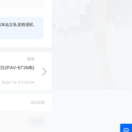
本站立场,如有侵权、
套图
52P4V-673MB]
2023-10-3 0:32:54
提示标题
确认修改