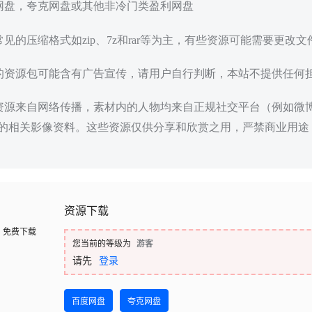
度网盘，夸克网盘或其他非冷门类盈利网盘
常见的压缩格式如zip、7z和rar等为主，有些资源可能需要更改
载的资源包可能含有广告宣传，请用户自行判断，本站不提供任何
些资源来自网络传播，素材内的人物均来自正规社交平台（例如微
的相关影像资料。这些资源仅供分享和欣赏之用，严禁商业用途
资源下载
免费下载
您当前的等级为
游客
请先
登录
百度网盘
夸克网盘