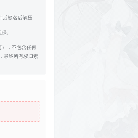
文件后缀名后解压
担保。
博），不包含任何
，最终所有权归素