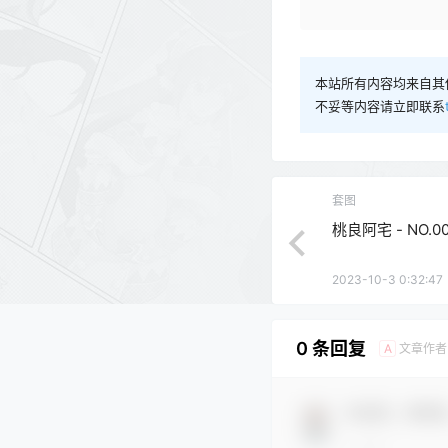
本站所有内容均来自其
不妥等内容请立即联系
套图
桃良阿宅 - NO.00
2023-10-3 0:32:47
0 条回复
文章作者
A
欢迎您，新朋