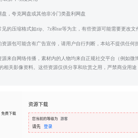
度网盘，夸克网盘或其他非冷门类盈利网盘
常见的压缩格式如zip、7z和rar等为主，有些资源可能需要更改
载的资源包可能含有广告宣传，请用户自行判断，本站不提供任何
些资源来自网络传播，素材内的人物均来自正规社交平台（例如微
的相关影像资料。这些资源仅供分享和欣赏之用，严禁商业用途
资源下载
免费下载
您当前的等级为
游客
请先
登录