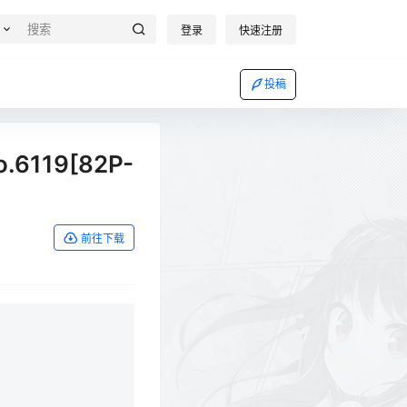
登录
快速注册
投稿
.6119[82P-
前往下载