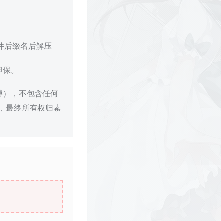
文件后缀名后解压
担保。
博），不包含任何
，最终所有权归素