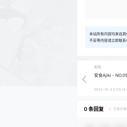
本站所有内容均来自其
不妥等内容请立即联系
套图
安食Ajiki - NO.
2023-10-3 0:33:14
0 条回复
文章作者
A