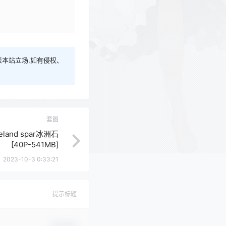
本站立场,如有侵权、
套图
eland spar冰洲石
[40P-541MB]
2023-10-3 0:33:21
提示标题