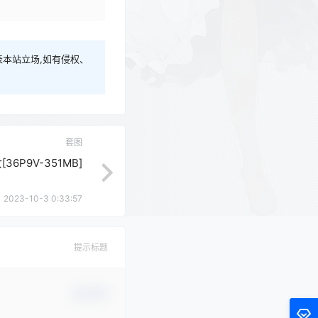
本站立场,如有侵权、
套图
6P9V-351MB]
2023-10-3 0:33:57
提示标题
确认修改