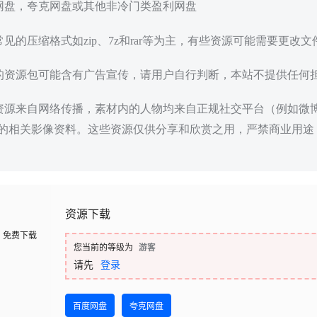
度网盘，夸克网盘或其他非冷门类盈利网盘
常见的压缩格式如zip、7z和rar等为主，有些资源可能需要更改
载的资源包可能含有广告宣传，请用户自行判断，本站不提供任何
些资源来自网络传播，素材内的人物均来自正规社交平台（例如微
的相关影像资料。这些资源仅供分享和欣赏之用，严禁商业用途
资源下载
免费下载
您当前的等级为
游客
请先
登录
百度网盘
夸克网盘