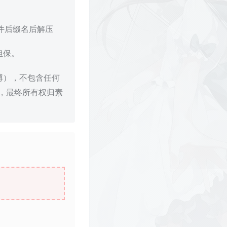
文件后缀名后解压
担保。
博），不包含任何
，最终所有权归素