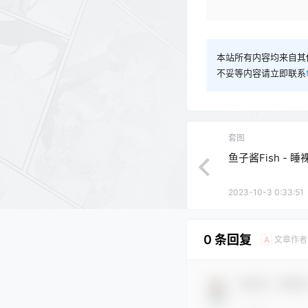
本站所有内容均来自其
不妥等内容请立即联系
套图
鱼子酱Fish - 睡裸
2023-10-3 0:33:51
0 条回复
文章作者
A
欢迎您，新朋